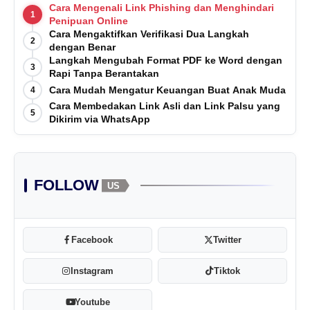
Cara Mengenali Link Phishing dan Menghindari
1
Penipuan Online
Cara Mengaktifkan Verifikasi Dua Langkah
2
dengan Benar
Langkah Mengubah Format PDF ke Word dengan
3
Rapi Tanpa Berantakan
Cara Mudah Mengatur Keuangan Buat Anak Muda
4
Cara Membedakan Link Asli dan Link Palsu yang
5
Dikirim via WhatsApp
FOLLOW
US
Facebook
Twitter
Instagram
Tiktok
Youtube