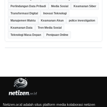
Perlindungan Data Pribadi
Media Sosial
Keamanan Siber
Transformasi Digital
Inovasi Teknologi
Manajemen Waktu
Keamanan Akun
police investigation
Keamanan Data
Tren Media Sosial
Teknologi Masa Depan
Penipuan Online
Netizen.or.id adalah situs platform media kolaborasi netizen