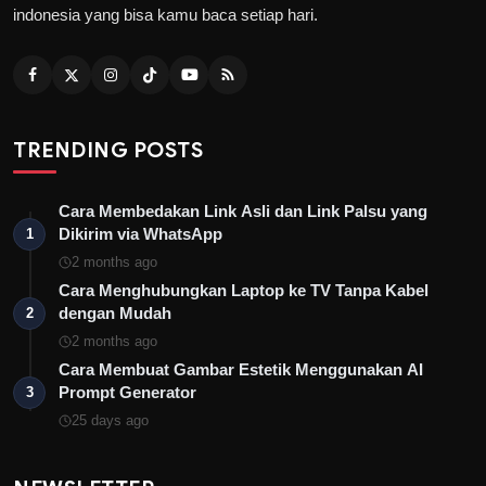
indonesia yang bisa kamu baca setiap hari.
TRENDING POSTS
Cara Membedakan Link Asli dan Link Palsu yang
Dikirim via WhatsApp
1
2 months ago
Cara Menghubungkan Laptop ke TV Tanpa Kabel
dengan Mudah
2
2 months ago
Cara Membuat Gambar Estetik Menggunakan AI
Prompt Generator
3
25 days ago