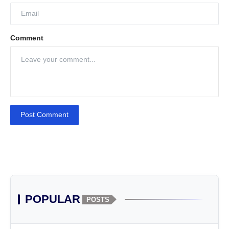
Comment
Post Comment
POPULAR
POSTS