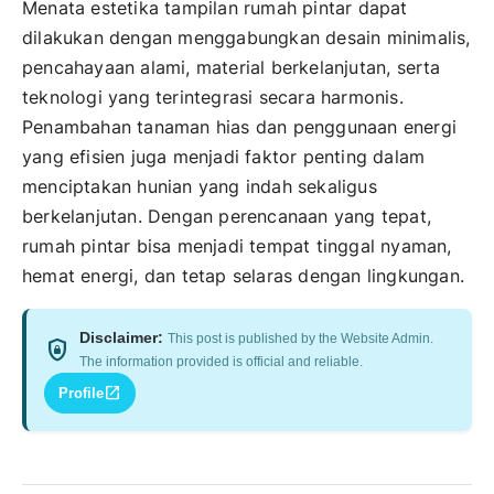
Menata estetika tampilan rumah pintar dapat
dilakukan dengan menggabungkan desain minimalis,
pencahayaan alami, material berkelanjutan, serta
teknologi yang terintegrasi secara harmonis.
Penambahan tanaman hias dan penggunaan energi
yang efisien juga menjadi faktor penting dalam
menciptakan hunian yang indah sekaligus
berkelanjutan. Dengan perencanaan yang tepat,
rumah pintar bisa menjadi tempat tinggal nyaman,
hemat energi, dan tetap selaras dengan lingkungan.
Disclaimer:
This post is published by the Website Admin.
shield_lock
The information provided is official and reliable.
open_in_new
Profile