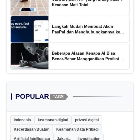
Keadaan Mati Total
Langkah Mudah Membuat Akun
PayPal dan Menghubungkannya ke
Rekening Bank
Beberapa Alasan Kenapa AI Bisa
Benar-Benar Menggantikan Profesi
Penulis Kreatif
POPULAR
TAGS
Indonesia
keamanan digital
privasi digital
Kecerdasan Buatan
Keamanan Data Pribadi
Artificial Intelligence
Jakarta
Investigation