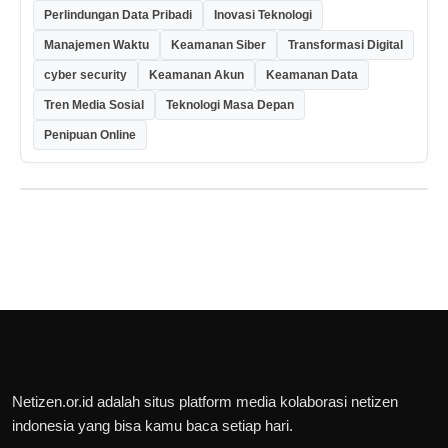
Perlindungan Data Pribadi
Inovasi Teknologi
Manajemen Waktu
Keamanan Siber
Transformasi Digital
cyber security
Keamanan Akun
Keamanan Data
Tren Media Sosial
Teknologi Masa Depan
Penipuan Online
Netizen.or.id adalah situs platform media kolaborasi netizen
indonesia yang bisa kamu baca setiap hari.