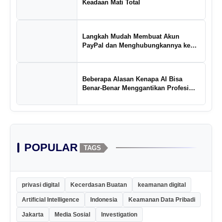
Keadaan Mati Total
Langkah Mudah Membuat Akun
PayPal dan Menghubungkannya ke
Rekening Bank
Beberapa Alasan Kenapa AI Bisa
Benar-Benar Menggantikan Profesi
Penulis Kreatif
POPULAR
TAGS
privasi digital
Kecerdasan Buatan
keamanan digital
Artificial Intelligence
Indonesia
Keamanan Data Pribadi
Jakarta
Media Sosial
Investigation