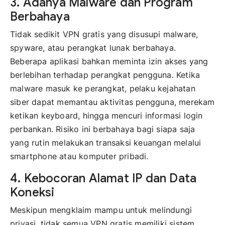
3. Adanya Malware dan Program
Berbahaya
Tidak sedikit VPN gratis yang disusupi malware,
spyware, atau perangkat lunak berbahaya.
Beberapa aplikasi bahkan meminta izin akses yang
berlebihan terhadap perangkat pengguna. Ketika
malware masuk ke perangkat, pelaku kejahatan
siber dapat memantau aktivitas pengguna, merekam
ketikan keyboard, hingga mencuri informasi login
perbankan. Risiko ini berbahaya bagi siapa saja
yang rutin melakukan transaksi keuangan melalui
smartphone atau komputer pribadi.
4. Kebocoran Alamat IP dan Data
Koneksi
Meskipun mengklaim mampu untuk melindungi
privasi, tidak semua VPN gratis memiliki sistem