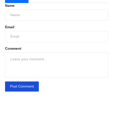
Name
Email
Comment
Post Comment