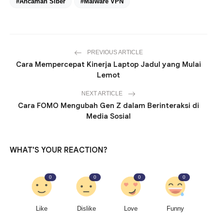
#Ancaman Siber
#Malware VPN
PREVIOUS ARTICLE
Cara Mempercepat Kinerja Laptop Jadul yang Mulai
Lemot
NEXT ARTICLE
Cara FOMO Mengubah Gen Z dalam Berinteraksi di
Media Sosial
WHAT'S YOUR REACTION?
0
0
0
0
Like
Dislike
Love
Funny