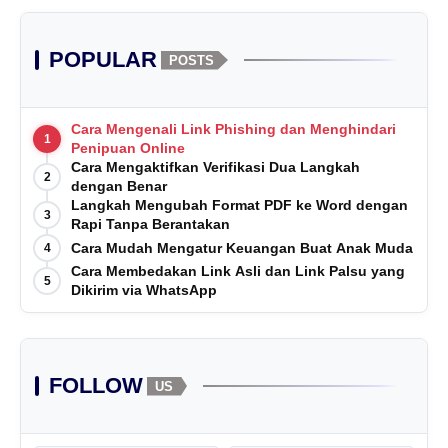
POPULAR
POSTS
Cara Mengenali Link Phishing dan Menghindari
1
Penipuan Online
Cara Mengaktifkan Verifikasi Dua Langkah
2
dengan Benar
Langkah Mengubah Format PDF ke Word dengan
3
Rapi Tanpa Berantakan
Cara Mudah Mengatur Keuangan Buat Anak Muda
4
Cara Membedakan Link Asli dan Link Palsu yang
5
Dikirim via WhatsApp
FOLLOW
US