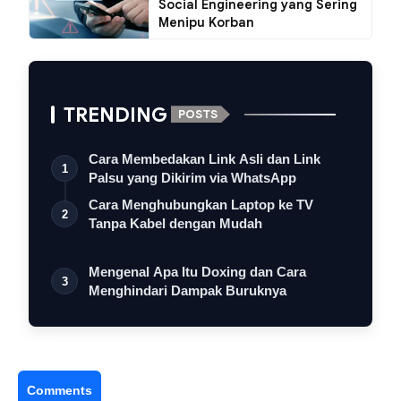
Social Engineering yang Sering
Menipu Korban
TRENDING
POSTS
Cara Membedakan Link Asli dan Link
1
Palsu yang Dikirim via WhatsApp
Cara Menghubungkan Laptop ke TV
2
Tanpa Kabel dengan Mudah
Mengenal Apa Itu Doxing dan Cara
3
Menghindari Dampak Buruknya
Comments