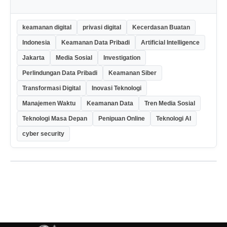
keamanan digital
privasi digital
Kecerdasan Buatan
Indonesia
Keamanan Data Pribadi
Artificial Intelligence
Jakarta
Media Sosial
Investigation
Perlindungan Data Pribadi
Keamanan Siber
Transformasi Digital
Inovasi Teknologi
Manajemen Waktu
Keamanan Data
Tren Media Sosial
Teknologi Masa Depan
Penipuan Online
Teknologi AI
cyber security