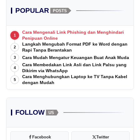
POPULAR
POSTS
Cara Mengenali Link Phishing dan Menghindari
1
Penipuan Online
Langkah Mengubah Format PDF ke Word dengan
2
Rapi Tanpa Berantakan
Cara Mudah Mengatur Keuangan Buat Anak Muda
3
Cara Membedakan Link Asli dan Link Palsu yang
4
Dikirim via WhatsApp
Cara Menghubungkan Laptop ke TV Tanpa Kabel
5
dengan Mudah
FOLLOW
US
Facebook
Twitter