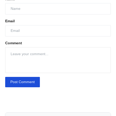
Email
Comment
Post Comment