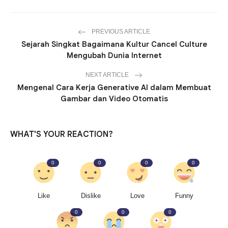
PREVIOUS ARTICLE
Sejarah Singkat Bagaimana Kultur Cancel Culture
Mengubah Dunia Internet
NEXT ARTICLE
Mengenal Cara Kerja Generative AI dalam Membuat
Gambar dan Video Otomatis
WHAT'S YOUR REACTION?
0
0
0
0
Like
Dislike
Love
Funny
0
0
0