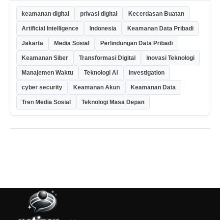
keamanan digital
privasi digital
Kecerdasan Buatan
Artificial Intelligence
Indonesia
Keamanan Data Pribadi
Jakarta
Media Sosial
Perlindungan Data Pribadi
Keamanan Siber
Transformasi Digital
Inovasi Teknologi
Manajemen Waktu
Teknologi AI
Investigation
cyber security
Keamanan Akun
Keamanan Data
Tren Media Sosial
Teknologi Masa Depan