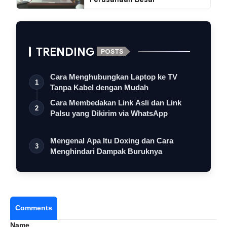
TRENDING
POSTS
Cara Menghubungkan Laptop ke TV
1
Tanpa Kabel dengan Mudah
Cara Membedakan Link Asli dan Link
2
Palsu yang Dikirim via WhatsApp
Mengenal Apa Itu Doxing dan Cara
3
Menghindari Dampak Buruknya
Comments
Name