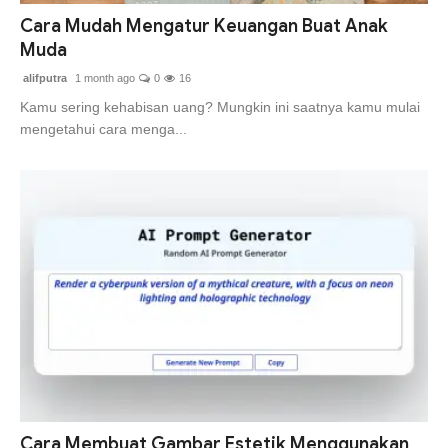
Cara Mudah Mengatur Keuangan Buat Anak
Muda
alifputra
1 month ago
0
16
Kamu sering kehabisan uang? Mungkin ini saatnya kamu mulai
mengetahui cara menga...
Cara Membuat Gambar Estetik Menggunakan