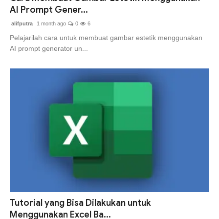
AI Prompt Gener...
alifputra
1 month ago
0
6
Pelajarilah cara untuk membuat gambar estetik menggunakan
AI prompt generator un...
Tutorial yang Bisa Dilakukan untuk
Menggunakan Excel Ba...