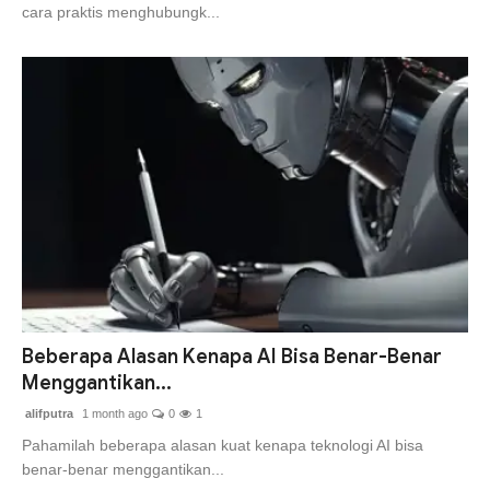
cara praktis menghubungk...
Beberapa Alasan Kenapa AI Bisa Benar-Benar
Menggantikan...
alifputra
1 month ago
0
1
Pahamilah beberapa alasan kuat kenapa teknologi AI bisa
benar-benar menggantikan...