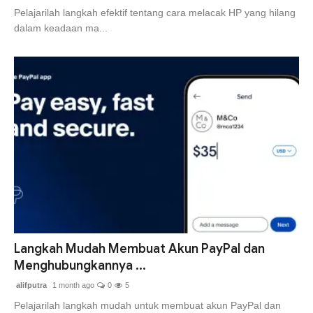
Pelajarilah langkah efektif tentang cara melacak HP yang hilang
dalam keadaan ma...
Langkah Mudah Membuat Akun PayPal dan
Menghubungkannya ...
alifputra
1 month ago
0
5
Pelajarilah langkah mudah untuk membuat akun PayPal dan