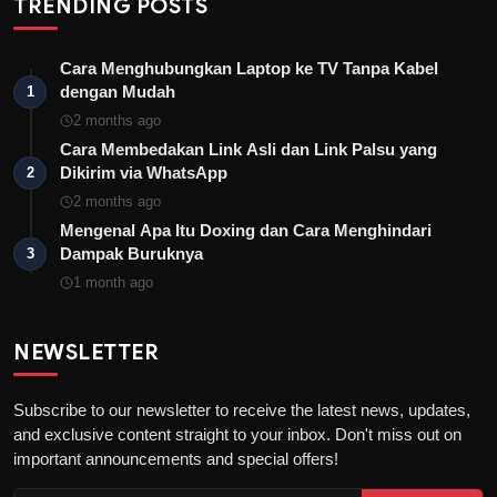
TRENDING POSTS
Cara Menghubungkan Laptop ke TV Tanpa Kabel
dengan Mudah
1
2 months ago
Cara Membedakan Link Asli dan Link Palsu yang
Dikirim via WhatsApp
2
2 months ago
Mengenal Apa Itu Doxing dan Cara Menghindari
Dampak Buruknya
3
1 month ago
NEWSLETTER
Subscribe to our newsletter to receive the latest news, updates,
and exclusive content straight to your inbox. Don't miss out on
important announcements and special offers!