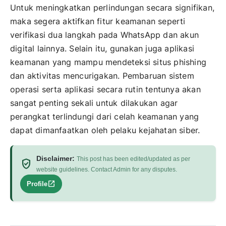
Untuk meningkatkan perlindungan secara signifikan,
maka segera aktifkan fitur keamanan seperti
verifikasi dua langkah pada WhatsApp dan akun
digital lainnya. Selain itu, gunakan juga aplikasi
keamanan yang mampu mendeteksi situs phishing
dan aktivitas mencurigakan. Pembaruan sistem
operasi serta aplikasi secara rutin tentunya akan
sangat penting sekali untuk dilakukan agar
perangkat terlindungi dari celah keamanan yang
dapat dimanfaatkan oleh pelaku kejahatan siber.
Disclaimer:
This post has been edited/updated as per
verified_user
website guidelines. Contact Admin for any disputes.
open_in_new
Profile