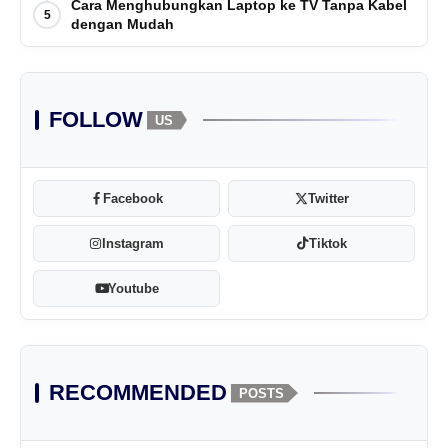
Cara Menghubungkan Laptop ke TV Tanpa Kabel
5
dengan Mudah
FOLLOW
US
Facebook
Twitter
Instagram
Tiktok
Youtube
RECOMMENDED
POSTS