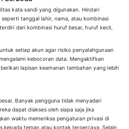
itas kata sandi yang digunakan. Hindari
eperti tanggal lahir, nama, atau kombinasi
diri dari kombinasi huruf besar, huruf kecil,
untuk setiap akun agar risiko penyalahgunaan
n mengalami kebocoran data. Mengaktifkan
emberikan lapisan keamanan tambahan yang lebih
erbesar. Banyak pengguna tidak menyadari
ka dapat diakses oleh siapa saja jika
ngkan waktu memeriksa pengaturan privasi di
es kepada teman atau kontak terpercaya. Selain