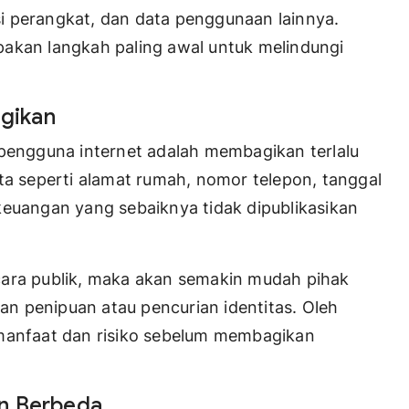
asi perangkat, dan data penggunaan lainnya.
pakan langkah paling awal untuk melindungi
agikan
 pengguna internet adalah membagikan terlalu
ta seperti alamat rumah, nomor telepon, tanggal
i keuangan yang sebaiknya tidak dipublikasikan
cara publik, maka akan semakin mudah pihak
n penipuan atau pencurian identitas. Oleh
 manfaat dan risiko sebelum membagikan
an Berbeda