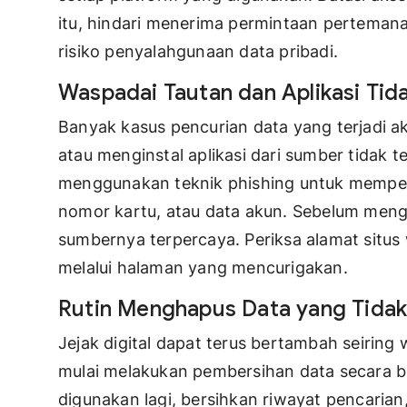
itu, hindari menerima permintaan pertemana
risiko penyalahgunaan data pribadi.
Waspadai Tautan dan Aplikasi Tid
Banyak kasus pencurian data yang terjadi 
atau menginstal aplikasi dari sumber tidak t
menggunakan teknik phishing untuk mempero
nomor kartu, atau data akun. Sebelum mengk
sumbernya terpercaya. Periksa alamat situs
melalui halaman yang mencurigakan.
Rutin Menghapus Data yang Tidak
Jejak digital dapat terus bertambah seiring 
mulai melakukan pembersihan data secara b
digunakan lagi, bersihkan riwayat pencaria