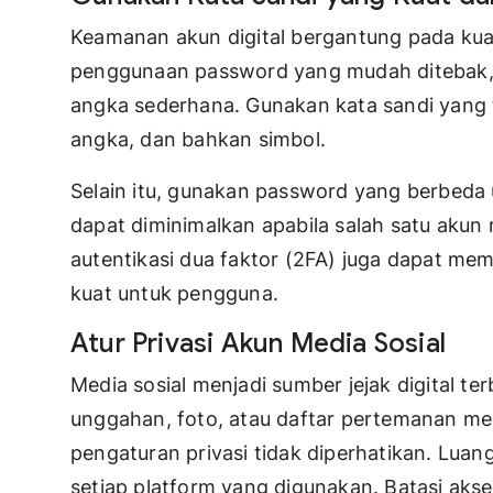
Keamanan akun digital bergantung pada kual
penggunaan password yang mudah ditebak, s
angka sederhana. Gunakan kata sandi yang ter
angka, dan bahkan simbol.
Selain itu, gunakan password yang berbeda 
dapat diminimalkan apabila salah satu aku
autentikasi dua faktor (2FA) juga dapat m
kuat untuk pengguna.
Atur Privasi Akun Media Sosial
Media sosial menjadi sumber jejak digital t
unggahan, foto, atau daftar pertemanan mere
pengaturan privasi tidak diperhatikan. Lua
setiap platform yang digunakan. Batasi aks