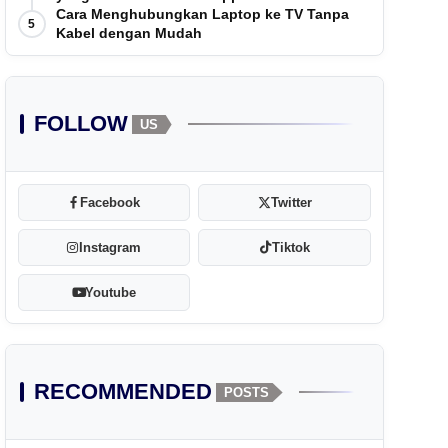
Cara Menghubungkan Laptop ke TV Tanpa
5
Kabel dengan Mudah
FOLLOW
US
Facebook
Twitter
Instagram
Tiktok
Youtube
RECOMMENDED
POSTS