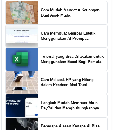
Cara Mudah Mengatur Keuangan
Buat Anak Muda
Cara Membuat Gambar Estetik
Menggunakan AI Prompt
Generator
Tutorial yang Bisa Dilakukan untuk
Menggunakan Excel Bagi Pemula
Cara Melacak HP yang Hilang
dalam Keadaan Mati Total
Langkah Mudah Membuat Akun
PayPal dan Menghubungkannya ke
Rekening Bank
Beberapa Alasan Kenapa AI Bisa