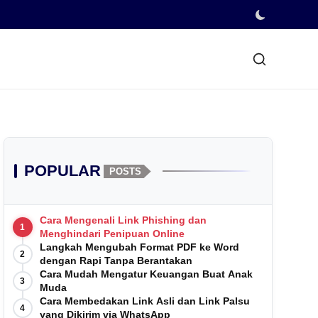
POPULAR
POSTS
Cara Mengenali Link Phishing dan
1
Menghindari Penipuan Online
Langkah Mengubah Format PDF ke Word
2
dengan Rapi Tanpa Berantakan
Cara Mudah Mengatur Keuangan Buat Anak
3
Muda
Cara Membedakan Link Asli dan Link Palsu
4
yang Dikirim via WhatsApp