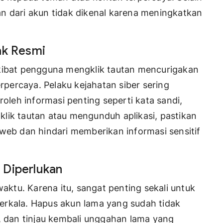
n dari akun tidak dikenal karena meningkatkan
ak Resmi
akibat pengguna mengklik tautan mencurigakan
erpercaya. Pelaku kejahatan siber sering
leh informasi penting seperti kata sandi,
lik tautan atau mengunduh aplikasi, pastikan
 web dan hindari memberikan informasi sensitif
 Diperlukan
waktu. Karena itu, sangat penting sekali untuk
erkala. Hapus akun lama yang sudah tidak
n, dan tinjau kembali unggahan lama yang