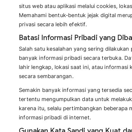
situs web atau aplikasi melalui cookies, lok
Memahami bentuk-bentuk jejak digital meru
privasi secara lebih efektif.
Batasi Informasi Pribadi yang Dib
Salah satu kesalahan yang sering dilakukan
banyak informasi pribadi secara terbuka. Da
lahir lengkap, lokasi saat ini, atau informas
secara sembarangan.
Semakin banyak informasi yang tersedia se
tertentu mengumpulkan data untuk melakuka
karena itu, selalu pertimbangkan beberapa
informasi pribadi di internet.
Gunakan Kata Sandi yang Kuat d