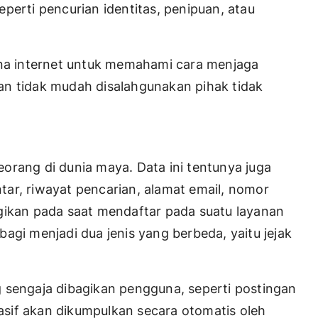
perti pencurian identitas, penipuan, atau
una internet untuk memahami cara menjaga
 dan tidak mudah disalahgunakan pihak tidak
seorang di dunia maya. Data ini tentunya juga
ar, riwayat pencarian, alamat email, nomor
gikan pada saat mendaftar pada suatu layanan
erbagi menjadi dua jenis yang berbeda, yaitu jejak
ang sengaja dibagikan pengguna, seperti postingan
pasif akan dikumpulkan secara otomatis oleh