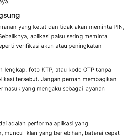
aya.
ngsung
amanan yang ketat dan tidak akan meminta PIN,
ebaliknya, aplikasi palsu sering meminta
eperti verifikasi akun atau peningkatan
n lengkap, foto KTP, atau kode OTP tanpa
plikasi tersebut. Jangan pernah membagikan
termasuk yang mengaku sebagai layanan
dai adalah performa aplikasi yang
, muncul iklan yang berlebihan, baterai cepat