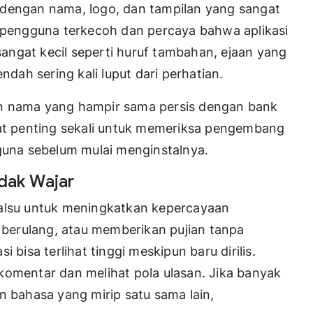
 dengan nama, logo, dan tampilan yang sangat
r pengguna terkecoh dan percaya bahwa aplikasi
ngat kecil seperti huruf tambahan, ejaan yang
endah sering kali luput dari perhatian.
an nama yang hampir sama persis dengan bank
gat penting sekali untuk memeriksa pengembang
gguna sebelum mulai menginstalnya.
idak Wajar
palsu untuk meningkatkan kepercayaan
, berulang, atau memberikan pujian tanpa
si bisa terlihat tinggi meskipun baru dirilis.
komentar dan melihat pola ulasan. Jika banyak
n bahasa yang mirip satu sama lain,