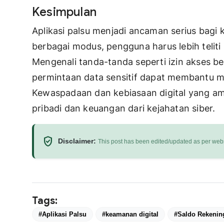
Kesimpulan
Aplikasi palsu menjadi ancaman serius bagi
berbagai modus, pengguna harus lebih teliti
Mengenali tanda-tanda seperti izin akses ber
permintaan data sensitif dapat membantu m
Kewaspadaan dan kebiasaan digital yang am
pribadi dan keuangan dari kejahatan siber.
verified_user
Disclaimer:
This post has been edited/updated as per webs
Tags:
#Aplikasi Palsu
#keamanan digital
#Saldo Rekenin