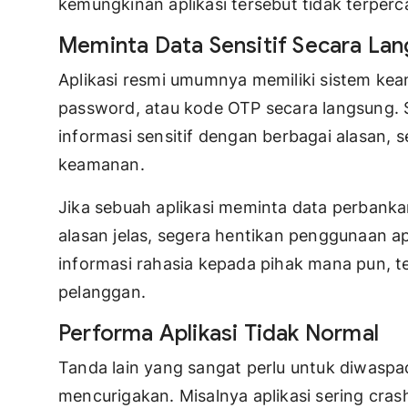
kemungkinan aplikasi tersebut tidak terperc
Meminta Data Sensitif Secara La
Aplikasi resmi umumnya memiliki sistem ke
password, atau kode OTP secara langsung. S
informasi sensitif dengan berbagai alasan, s
keamanan.
Jika sebuah aplikasi meminta data perbanka
alasan jelas, segera hentikan penggunaan a
informasi rahasia kepada pihak mana pun, 
pelanggan.
Performa Aplikasi Tidak Normal
Tanda lain yang sangat perlu untuk diwaspa
mencurigakan. Misalnya aplikasi sering crash