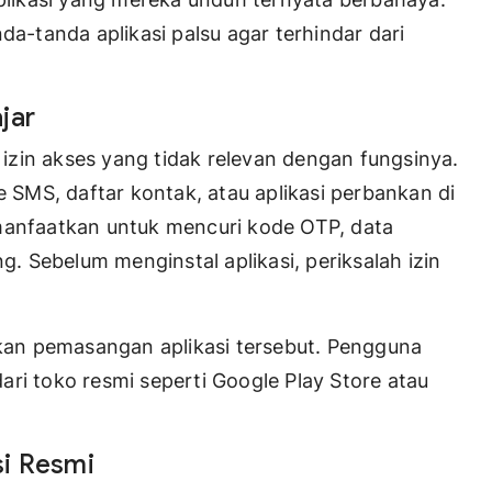
da-tanda aplikasi palsu agar terhindar dari
jar
a izin akses yang tidak relevan dengan fungsinya.
e SMS, daftar kontak, atau aplikasi perbankan di
imanfaatkan untuk mencuri kode OTP, data
ng. Sebelum menginstal aplikasi, periksalah izin
alkan pemasangan aplikasi tersebut. Pengguna
ri toko resmi seperti Google Play Store atau
si Resmi