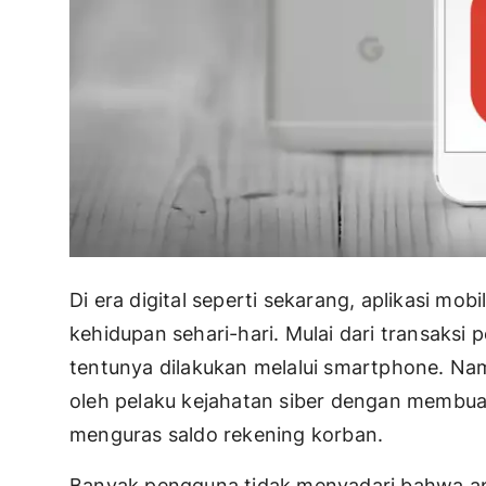
Di era digital seperti sekarang, aplikasi mo
kehidupan sehari-hari. Mulai dari transaksi p
tentunya dilakukan melalui smartphone. Na
oleh pelaku kejahatan siber dengan membuat
menguras saldo rekening korban.
Banyak pengguna tidak menyadari bahwa ap