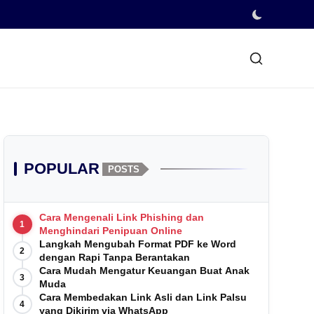
POPULAR
POSTS
Cara Mengenali Link Phishing dan
1
Menghindari Penipuan Online
Langkah Mengubah Format PDF ke Word
2
dengan Rapi Tanpa Berantakan
Cara Mudah Mengatur Keuangan Buat Anak
3
Muda
Cara Membedakan Link Asli dan Link Palsu
4
yang Dikirim via WhatsApp