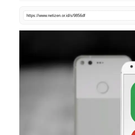
https://www.netizen.or.id/s/9856df