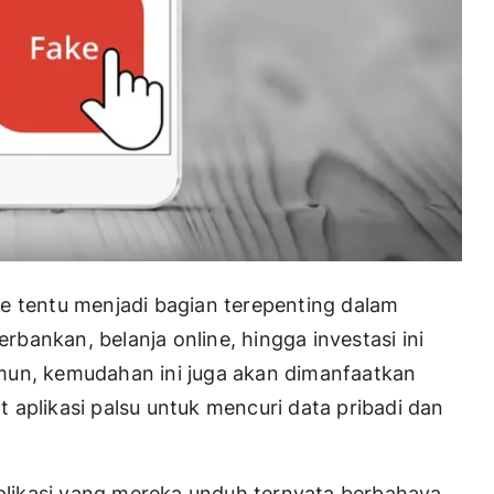
bile tentu menjadi bagian terepenting dalam
erbankan, belanja online, hingga investasi ini
mun, kemudahan ini juga akan dimanfaatkan
 aplikasi palsu untuk mencuri data pribadi dan
likasi yang mereka unduh ternyata berbahaya.