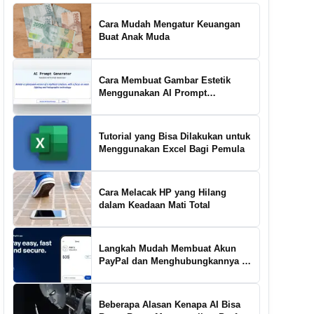
Cara Mudah Mengatur Keuangan
Buat Anak Muda
Cara Membuat Gambar Estetik
Menggunakan AI Prompt
Generator
Tutorial yang Bisa Dilakukan untuk
Menggunakan Excel Bagi Pemula
Cara Melacak HP yang Hilang
dalam Keadaan Mati Total
Langkah Mudah Membuat Akun
PayPal dan Menghubungkannya ke
Rekening Bank
Beberapa Alasan Kenapa AI Bisa