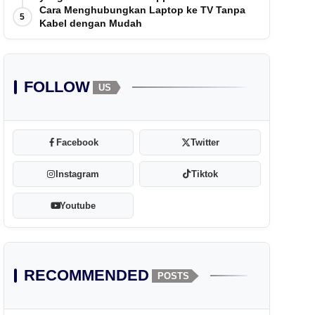
Cara Menghubungkan Laptop ke TV Tanpa
5
Kabel dengan Mudah
FOLLOW
US
Facebook
Twitter
Instagram
Tiktok
Youtube
RECOMMENDED
POSTS