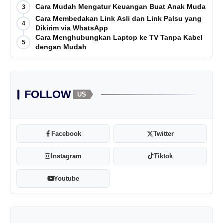
Cara Mudah Mengatur Keuangan Buat Anak Muda
3
Cara Membedakan Link Asli dan Link Palsu yang
4
Dikirim via WhatsApp
Cara Menghubungkan Laptop ke TV Tanpa Kabel
5
dengan Mudah
FOLLOW
US
Facebook
Twitter
Instagram
Tiktok
Youtube