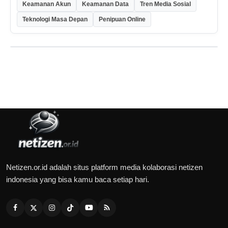
Keamanan Akun
Keamanan Data
Tren Media Sosial
Teknologi Masa Depan
Penipuan Online
Netizen.or.id adalah situs platform media kolaborasi netizen
indonesia yang bisa kamu baca setiap hari.