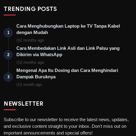
TRENDING POSTS
Cara Menghubungkan Laptop ke TV Tanpa Kabel
dengan Mudah
1
2 months ago
Cara Membedakan Link Asli dan Link Palsu yang
Dikirim via WhatsApp
2
2 months ago
Mengenal Apa Itu Doxing dan Cara Menghindari
Dampak Buruknya
3
1 month ago
NEWSLETTER
Subscribe to our newsletter to receive the latest news, updates,
and exclusive content straight to your inbox. Don't miss out on
important announcements and special offers!