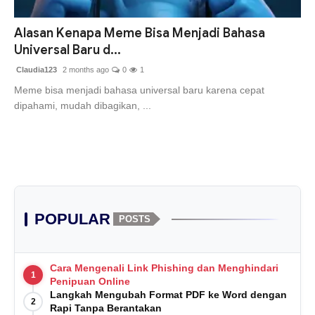
Alasan Kenapa Meme Bisa Menjadi Bahasa
Universal Baru d...
Claudia123
2 months ago
0
1
Meme bisa menjadi bahasa universal baru karena cepat
dipahami, mudah dibagikan, ...
POPULAR
POSTS
Cara Mengenali Link Phishing dan Menghindari
1
Penipuan Online
Langkah Mengubah Format PDF ke Word dengan
2
Rapi Tanpa Berantakan