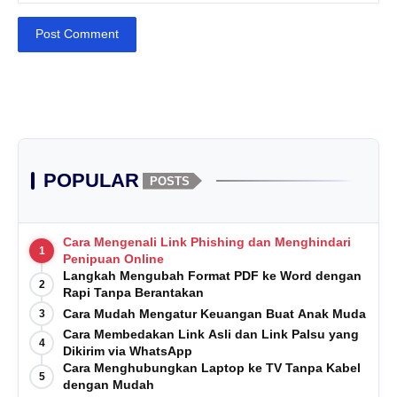
Post Comment
POPULAR
POSTS
Cara Mengenali Link Phishing dan Menghindari
1
Penipuan Online
Langkah Mengubah Format PDF ke Word dengan
2
Rapi Tanpa Berantakan
Cara Mudah Mengatur Keuangan Buat Anak Muda
3
Cara Membedakan Link Asli dan Link Palsu yang
4
Dikirim via WhatsApp
Cara Menghubungkan Laptop ke TV Tanpa Kabel
5
dengan Mudah