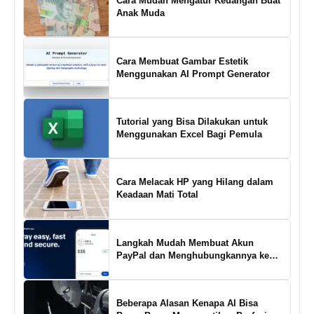
Cara Mudah Mengatur Keuangan Buat
Anak Muda
Cara Membuat Gambar Estetik
Menggunakan AI Prompt Generator
Tutorial yang Bisa Dilakukan untuk
Menggunakan Excel Bagi Pemula
Cara Melacak HP yang Hilang dalam
Keadaan Mati Total
Langkah Mudah Membuat Akun
PayPal dan Menghubungkannya ke
Rekening Bank
Beberapa Alasan Kenapa AI Bisa