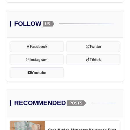
FOLLOW
US
Facebook
Twitter
Instagram
Tiktok
Youtube
RECOMMENDED
POSTS