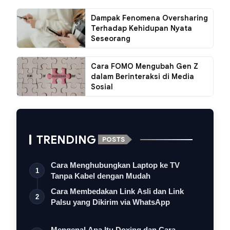
Dampak Fenomena Oversharing
Terhadap Kehidupan Nyata
Seseorang
Cara FOMO Mengubah Gen Z
dalam Berinteraksi di Media
Sosial
TRENDING
POSTS
Cara Menghubungkan Laptop ke TV
1
Tanpa Kabel dengan Mudah
Cara Membedakan Link Asli dan Link
2
Palsu yang Dikirim via WhatsApp
Mengenal Apa Itu Doxing dan Cara