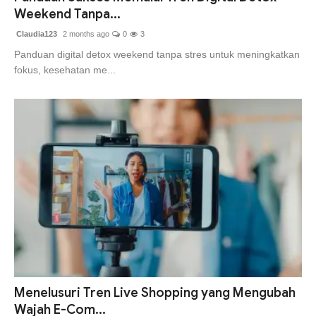
Weekend Tanpa...
Claudia123
2 months ago
0
3
Panduan digital detox weekend tanpa stres untuk meningkatkan
fokus, kesehatan me...
Menelusuri Tren Live Shopping yang Mengubah
Wajah E-Com...