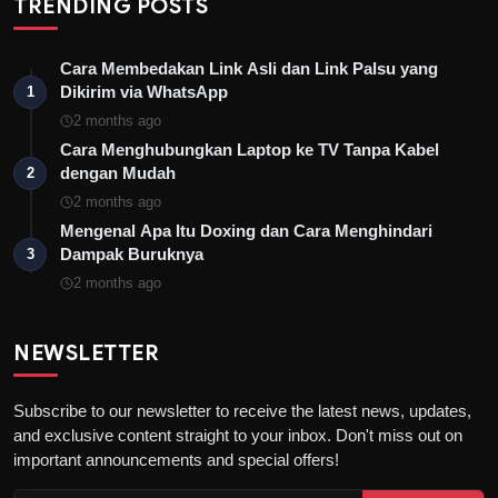
TRENDING POSTS
Cara Membedakan Link Asli dan Link Palsu yang
Dikirim via WhatsApp
1
2 months ago
Cara Menghubungkan Laptop ke TV Tanpa Kabel
dengan Mudah
2
2 months ago
Mengenal Apa Itu Doxing dan Cara Menghindari
Dampak Buruknya
3
2 months ago
NEWSLETTER
Subscribe to our newsletter to receive the latest news, updates,
and exclusive content straight to your inbox. Don't miss out on
important announcements and special offers!