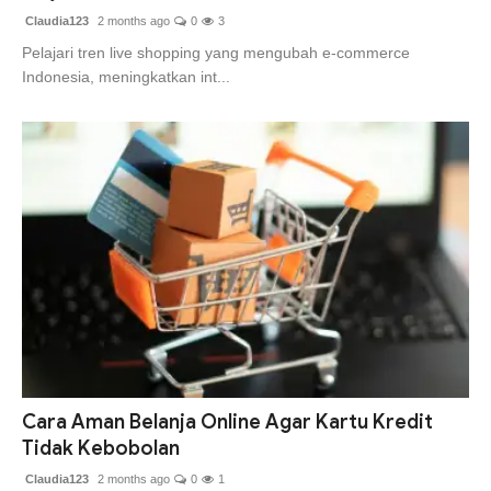
Claudia123
2 months ago
0
3
Pelajari tren live shopping yang mengubah e-commerce
Indonesia, meningkatkan int...
Cara Aman Belanja Online Agar Kartu Kredit
Tidak Kebobolan
Claudia123
2 months ago
0
1