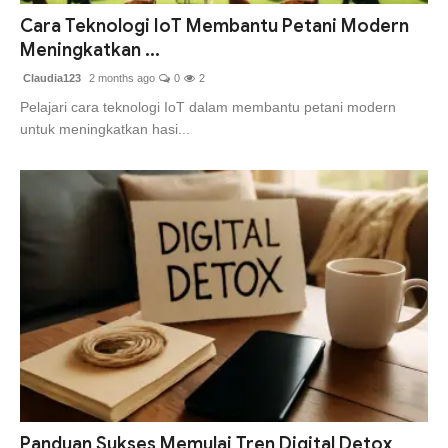
Cara Teknologi IoT Membantu Petani Modern
Meningkatkan ...
Claudia123
2 months ago
0
2
Pelajari cara teknologi IoT dalam membantu petani modern
untuk meningkatkan hasi...
Panduan Sukses Memulai Tren Digital Detox