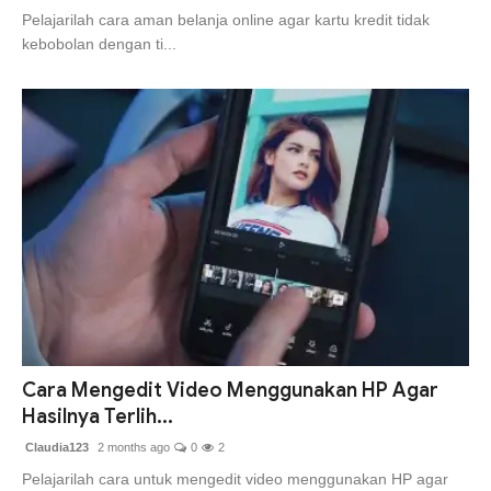
Pelajarilah cara aman belanja online agar kartu kredit tidak
kebobolan dengan ti...
Cara Mengedit Video Menggunakan HP Agar
Hasilnya Terlih...
Claudia123
2 months ago
0
2
Pelajarilah cara untuk mengedit video menggunakan HP agar