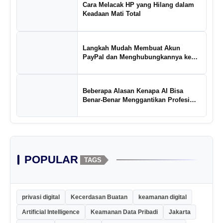
Cara Melacak HP yang Hilang dalam
Keadaan Mati Total
Langkah Mudah Membuat Akun
PayPal dan Menghubungkannya ke
Rekening Bank
Beberapa Alasan Kenapa AI Bisa
Benar-Benar Menggantikan Profesi
Penulis Kreatif
POPULAR
TAGS
privasi digital
Kecerdasan Buatan
keamanan digital
Artificial Intelligence
Keamanan Data Pribadi
Jakarta