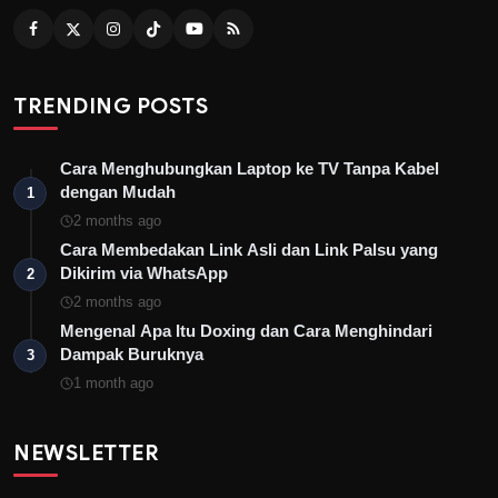
TRENDING POSTS
Cara Menghubungkan Laptop ke TV Tanpa Kabel
dengan Mudah
1
2 months ago
Cara Membedakan Link Asli dan Link Palsu yang
Dikirim via WhatsApp
2
2 months ago
Mengenal Apa Itu Doxing dan Cara Menghindari
Dampak Buruknya
3
1 month ago
NEWSLETTER