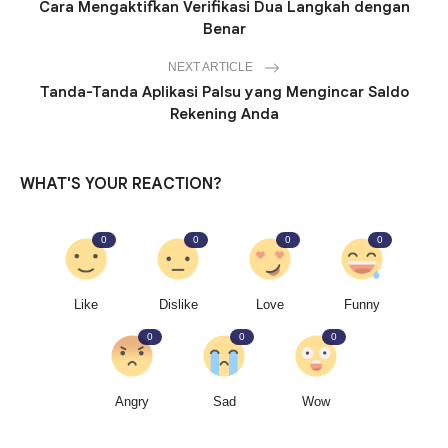
Cara Mengaktifkan Verifikasi Dua Langkah dengan
Benar
NEXT ARTICLE
Tanda-Tanda Aplikasi Palsu yang Mengincar Saldo
Rekening Anda
WHAT'S YOUR REACTION?
0
0
0
0
Like
Dislike
Love
Funny
0
0
0
Angry
Sad
Wow