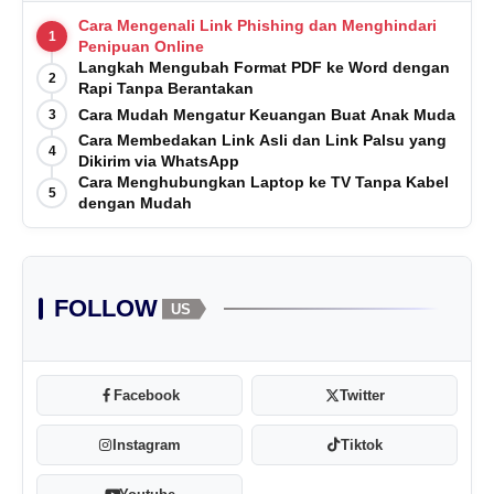
Cara Mengenali Link Phishing dan Menghindari
1
Penipuan Online
Langkah Mengubah Format PDF ke Word dengan
2
Rapi Tanpa Berantakan
Cara Mudah Mengatur Keuangan Buat Anak Muda
3
Cara Membedakan Link Asli dan Link Palsu yang
4
Dikirim via WhatsApp
Cara Menghubungkan Laptop ke TV Tanpa Kabel
5
dengan Mudah
FOLLOW
US
Facebook
Twitter
Instagram
Tiktok