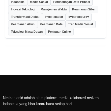
Indonesia
Media Sosial
Perlindungan Data Pribadi
Inovasi Teknologi
Manajemen Waktu
Keamanan Siber
Transformasi Digital
Investigation
cyber security
Keamanan Akun
Keamanan Data
Tren Media Sosial
Teknologi Masa Depan
Penipuan Online
Netizen.or.id adalah situs platform media kolaborasi netizen
indonesia yang bisa kamu baca setiap hari.