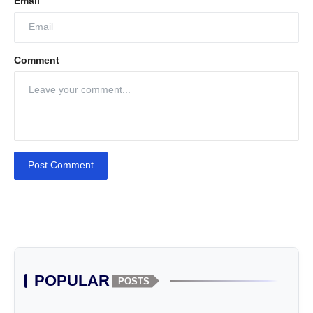
Email
Comment
Post Comment
POPULAR
POSTS