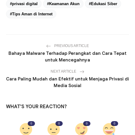
#privasi digital
#Keamanan Akun
#Edukasi Siber
#Tips Aman di Internet
PREVIOUS ARTICLE
Bahaya Malware Terhadap Perangkat dan Cara Tepat
untuk Mencegahnya
NEXT ARTICLE
Cara Paling Mudah dan Efektif untuk Menjaga Privasi di
Media Sosial
WHAT'S YOUR REACTION?
0
0
0
0