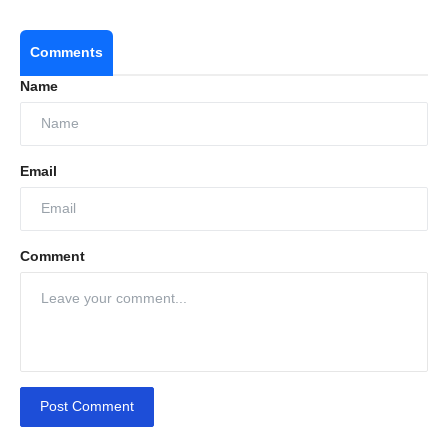
Comments
Name
Email
Comment
Post Comment