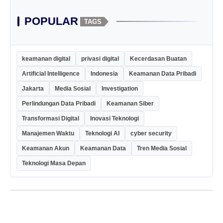
POPULAR
TAGS
keamanan digital
privasi digital
Kecerdasan Buatan
Artificial Intelligence
Indonesia
Keamanan Data Pribadi
Jakarta
Media Sosial
Investigation
Perlindungan Data Pribadi
Keamanan Siber
Transformasi Digital
Inovasi Teknologi
Manajemen Waktu
Teknologi AI
cyber security
Keamanan Akun
Keamanan Data
Tren Media Sosial
Teknologi Masa Depan