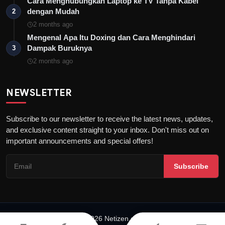
Cara Menghubungkan Laptop ke TV Tanpa Kabel
dengan Mudah
2
2 months ago
Mengenal Apa Itu Doxing dan Cara Menghindari
Dampak Buruknya
3
2 months ago
NEWSLETTER
Subscribe to our newsletter to receive the latest news, updates,
and exclusive content straight to your inbox. Don't miss out on
important announcements and special offers!
Subscribe
© 2026 Netizen.or.id