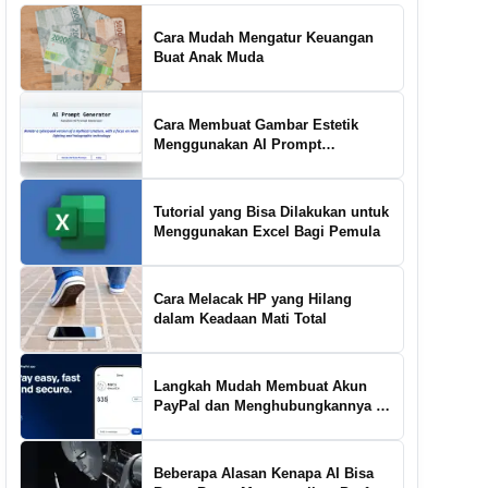
Cara Mudah Mengatur Keuangan
Buat Anak Muda
Cara Membuat Gambar Estetik
Menggunakan AI Prompt
Generator
Tutorial yang Bisa Dilakukan untuk
Menggunakan Excel Bagi Pemula
Cara Melacak HP yang Hilang
dalam Keadaan Mati Total
Langkah Mudah Membuat Akun
PayPal dan Menghubungkannya ke
Rekening Bank
Beberapa Alasan Kenapa AI Bisa