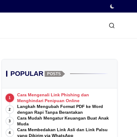
POPULAR
POSTS
Cara Mengenali Link Phishing dan
1
Menghindari Penipuan Online
Langkah Mengubah Format PDF ke Word
2
dengan Rapi Tanpa Berantakan
Cara Mudah Mengatur Keuangan Buat Anak
3
Muda
Cara Membedakan Link Asli dan Link Palsu
4
yang Dikirim via WhatsApp