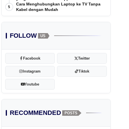
Cara Menghubungkan Laptop ke TV Tanpa
5
Kabel dengan Mudah
FOLLOW
US
Facebook
Twitter
Instagram
Tiktok
Youtube
RECOMMENDED
POSTS