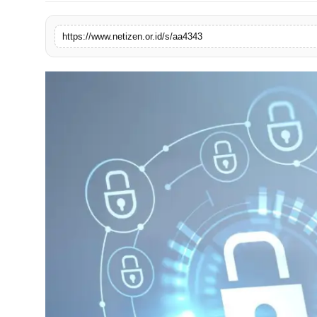
https://www.netizen.or.id/s/aa4343