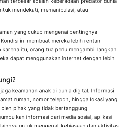
aman terbesar adalah keberadaan predator dunia
ntuk mendekati, memanipulasi, atau
ahaman yang cukup mengenai pentingnya
 Kondisi ini membuat mereka lebih rentan
h karena itu, orang tua perlu mengambil langkah
ereka dapat menggunakan internet dengan lebih
ungi?
aga keamanan anak di dunia digital. Informasi
lamat rumah, nomor telepon, hingga lokasi yang
 oleh pihak yang tidak bertanggung
umpulkan informasi dari media sosial, aplikasi
lainnya untuk mengenali kebiasaan dan aktivitas