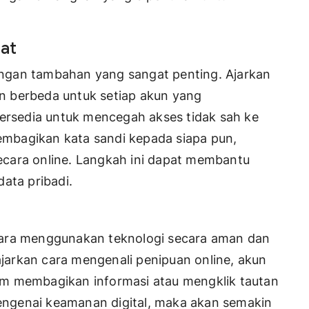
at
ngan tambahan yang sangat penting. Ajarkan
n berbeda untuk setiap akun yang
a tersedia untuk mencegah akses tidak sah ke
membagikan kata sandi kepada siapa pun,
cara online. Langkah ini dapat membantu
ata pribadi.
cara menggunakan teknologi secara aman dan
arkan cara mengenali penipuan online, akun
elum membagikan informasi atau mengklik tautan
ngenai keamanan digital, maka akan semakin