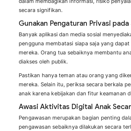
dalam membagikan informasi, risiko penyala
secara signifikan.
Gunakan Pengaturan Privasi pada
Banyak aplikasi dan media sosial menyediak
pengguna membatasi siapa saja yang dapat me
mereka. Orang tua sebaiknya membantu anak
diakses oleh publik.
Pastikan hanya teman atau orang yang dikena
mereka. Selain itu, periksa secara berkala p
anak karena kebijakan dan fitur keamanan 
Awasi Aktivitas Digital Anak Secar
Pengawasan merupakan bagian penting dala
pengawasan sebaiknya dilakukan secara terb