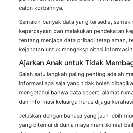
calon korbannya.
Semakin banyak data yang tersedia, semak
kepercayaan dan melakukan pendekatan kep
tentang menjaga data pribadi tetap aman, t
kejahatan untuk mengeksploitasi informasi t
Ajarkan Anak untuk Tidak Membagi
Salah satu langkah paling penting adalah
informasi apa saja yang tidak boleh dibagik
mengetahui bahwa data seperti alamat ruma
dan informasi keluarga harus dijaga kerahas
Jelaskan dengan bahasa yang jauh lebih m
yang ditemui di dunia maya memiliki niat b