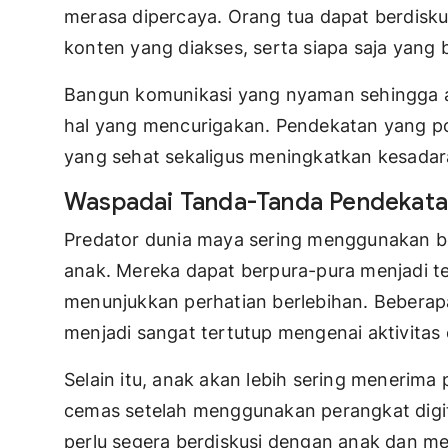
merasa dipercaya. Orang tua dapat berdiskus
konten yang diakses, serta siapa saja yang 
Bangun komunikasi yang nyaman sehingga an
hal yang mencurigakan. Pendekatan yang p
yang sehat sekaligus meningkatkan kesadar
Waspadai Tanda-Tanda Pendekatan
Predator dunia maya sering menggunakan b
anak. Mereka dapat berpura-pura menjadi 
menunjukkan perhatian berlebihan. Beberapa
menjadi sangat tertutup mengenai aktivitas 
Selain itu, anak akan lebih sering menerima p
cemas setelah menggunakan perangkat digita
perlu segera berdiskusi dengan anak dan m