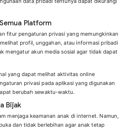
hgunaan data pribadi tentunya dapat dikurangi
 Semua Platform
an fitur pengaturan privasi yang memungkinkan
lihat profil, unggahan, atau informasi pribadi
 mengatur akun media sosial agar tidak dapat
l yang dapat melihat aktivitas online
engaturan privasi pada aplikasi yang digunakan
dapat berubah sewaktu-waktu.
a Bijak
m menjaga keamanan anak di internet. Namun,
uka dan tidak berlebihan agar anak tetap