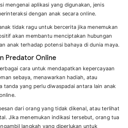
i mengenai aplikasi yang digunakan, jenis
berinteraksi dengan anak secara online.
ak tidak ragu untuk bercerita jika menemukan
ositif akan membantu menciptakan hubungan
an anak terhadap potensi bahaya di dunia maya.
 Predator Online
erbagai cara untuk mendapatkan kepercayaan
teman sebaya, menawarkan hadiah, atau
 tanda yang perlu diwaspadai antara lain anak
online.
esan dari orang yang tidak dikenal, atau terlihat
l. Jika menemukan indikasi tersebut, orang tua
engambil langkah yang diperlukan untuk