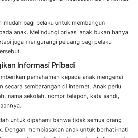
in mudah bagi pelaku untuk membangun
ada anak. Melindungi privasi anak bukan hanya
etapi juga mengurangi peluang bagi pelaku
ersebut.
kan Informasi Pribadi
 memberikan pemahaman kepada anak mengenai
an secara sembarangan di internet. Anak perlu
h, nama sekolah, nomor telepon, kata sandi,
iaannya.
udah untuk dipahami bahwa tidak semua orang
aik. Dengan membiasakan anak untuk berhati-hati