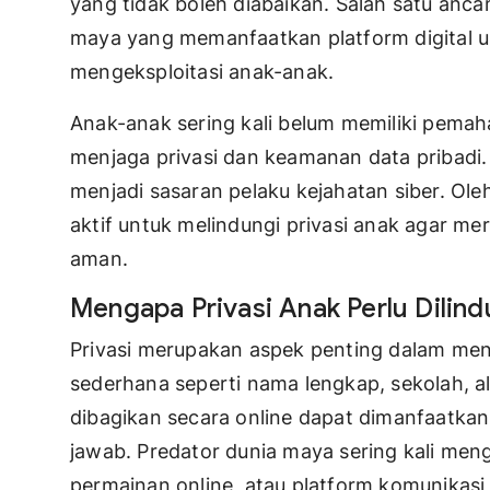
yang tidak boleh diabaikan. Salah satu anc
maya yang memanfaatkan platform digital u
mengeksploitasi anak-anak.
Anak-anak sering kali belum memiliki pem
menjaga privasi dan keamanan data pribadi.
menjadi sasaran pelaku kejahatan siber. Ole
aktif untuk melindungi privasi anak agar m
aman.
Mengapa Privasi Anak Perlu Dilind
Privasi merupakan aspek penting dalam menj
sederhana seperti nama lengkap, sekolah, a
dibagikan secara online dapat dimanfaatkan
jawab. Predator dunia maya sering kali meng
permainan online, atau platform komunikasi 