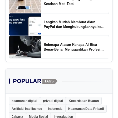
Keadaan Mati Total
Langkah Mudah Membuat Akun
PayPal dan Menghubungkannya ke
Rekening Bank
Beberapa Alasan Kenapa AI Bisa
Benar-Benar Menggantikan Profesi
Penulis Kreatif
POPULAR
TAGS
keamanan digital
privasi digital
Kecerdasan Buatan
Artificial Intelligence
Indonesia
Keamanan Data Pribadi
Jakarta
Media Sosial
Investigation