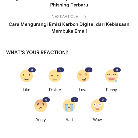
Phishing Terbaru
NEXT ARTICLE
Cara Mengurangi Emisi Karbon Digital dari Kebiasaan
Membuka Email
WHAT'S YOUR REACTION?
0
0
0
0
Like
Dislike
Love
Funny
0
0
0
Angry
Sad
Wow