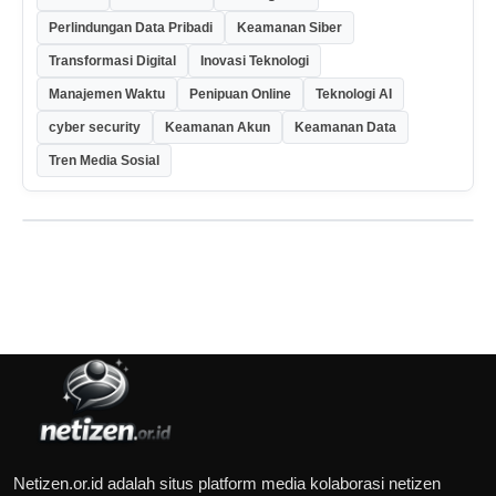
Perlindungan Data Pribadi
Keamanan Siber
Transformasi Digital
Inovasi Teknologi
Manajemen Waktu
Penipuan Online
Teknologi AI
cyber security
Keamanan Akun
Keamanan Data
Tren Media Sosial
Netizen.or.id adalah situs platform media kolaborasi netizen