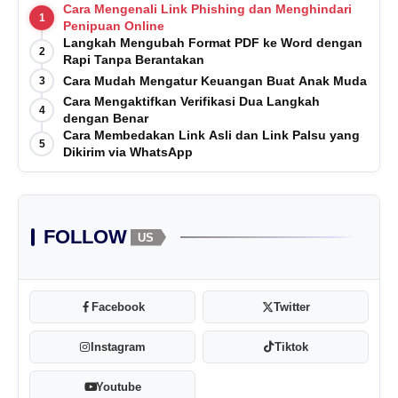
Cara Mengenali Link Phishing dan Menghindari
1
Penipuan Online
Langkah Mengubah Format PDF ke Word dengan
2
Rapi Tanpa Berantakan
Cara Mudah Mengatur Keuangan Buat Anak Muda
3
Cara Mengaktifkan Verifikasi Dua Langkah
4
dengan Benar
Cara Membedakan Link Asli dan Link Palsu yang
5
Dikirim via WhatsApp
FOLLOW
US
Facebook
Twitter
Instagram
Tiktok
Youtube