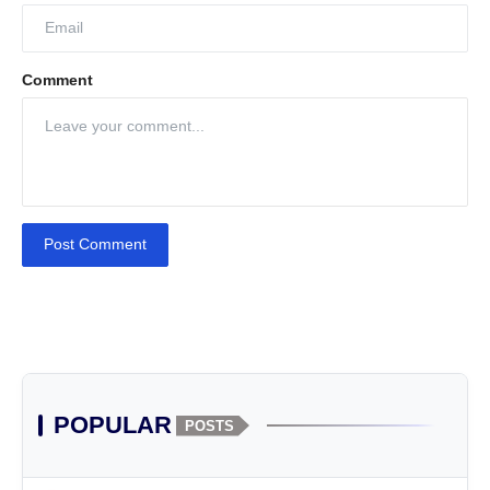
Comment
Post Comment
POPULAR
POSTS