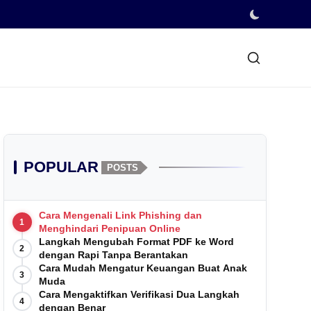
POPULAR
POSTS
Cara Mengenali Link Phishing dan
1
Menghindari Penipuan Online
Langkah Mengubah Format PDF ke Word
2
dengan Rapi Tanpa Berantakan
Cara Mudah Mengatur Keuangan Buat Anak
3
Muda
Cara Mengaktifkan Verifikasi Dua Langkah
4
dengan Benar