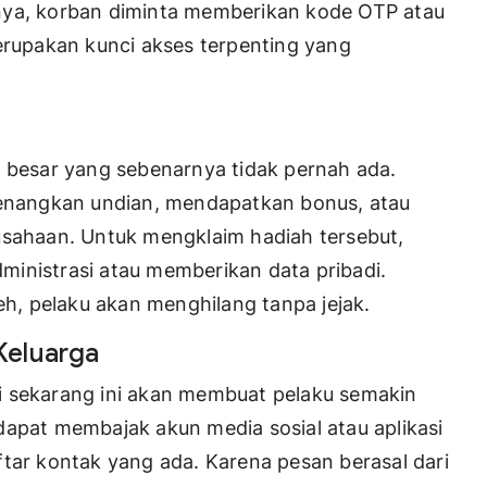
nya, korban diminta memberikan kode OTP atau
merupakan kunci akses terpenting yang
h besar yang sebenarnya tidak pernah ada.
nangkan undian, mendapatkan bonus, atau
usahaan. Untuk mengklaim hadiah tersebut,
inistrasi atau memberikan data pribadi.
leh, pelaku akan menghilang tanpa jejak.
Keluarga
i sekarang ini akan membuat pelaku semakin
dapat membajak akun media sosial atau aplikasi
ftar kontak yang ada. Karena pesan berasal dari