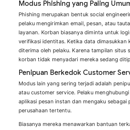
Modus Phishing yang Paling Umu
Phishing merupakan bentuk social engineer
pelaku mengirimkan email, pesan, atau tauta
layanan. Korban biasanya diminta untuk log
verifikasi identitas. Ketika data dimasukkan
diterima oleh pelaku. Karena tampilan situs 
korban tidak menyadari mereka sedang ditip
Penipuan Berkedok Customer Ser
Modus lain yang sering terjadi adalah pen
atau customer service. Pelaku menghubungi k
aplikasi pesan instan dan mengaku sebagai p
perusahaan tertentu.
Biasanya mereka menawarkan bantuan terkai