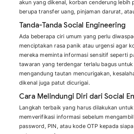
akun yang dikenal, korban cenderung lebih
berupa transfer uang, pinjaman darurat, at
Tanda-Tanda Social Engineering
Ada beberapa ciri umum yang perlu diwaspad
menciptakan rasa panik atau urgensi agar k
mereka meminta informasi sensitif seperti p
tawaran yang terdengar terlalu bagus untuk 
mengandung tautan mencurigakan, kesalahan
dikenal juga patut dicurigai.
Cara Melindungi Diri dari Social E
Langkah terbaik yang harus dilakukan untuk 
memverifikasi informasi sebelum mengambi
password, PIN, atau kode OTP kepada siapa