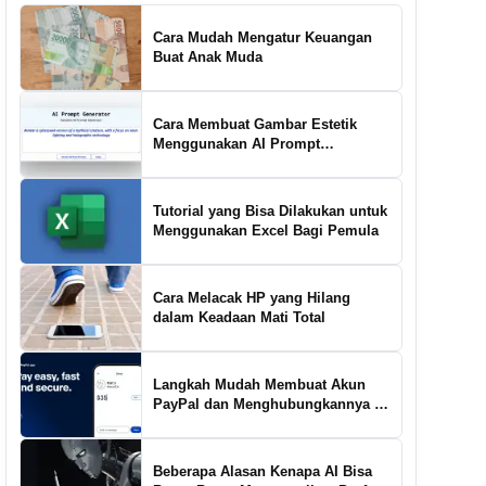
Cara Mudah Mengatur Keuangan
Buat Anak Muda
Cara Membuat Gambar Estetik
Menggunakan AI Prompt
Generator
Tutorial yang Bisa Dilakukan untuk
Menggunakan Excel Bagi Pemula
Cara Melacak HP yang Hilang
dalam Keadaan Mati Total
Langkah Mudah Membuat Akun
PayPal dan Menghubungkannya ke
Rekening Bank
Beberapa Alasan Kenapa AI Bisa