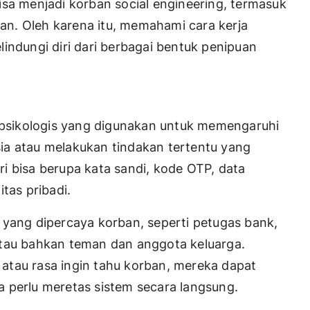
isa menjadi korban social engineering, termasuk
n. Oleh karena itu, memahami cara kerja
indungi diri dari berbagai bentuk penipuan
i psikologis yang digunakan untuk memengaruhi
ia atau melakukan tindakan tertentu yang
i bisa berupa kata sandi, kode OTP, data
tas pribadi.
 yang dipercaya korban, seperti petugas bank,
atau bahkan teman dan anggota keluarga.
atau rasa ingin tahu korban, mereka dapat
 perlu meretas sistem secara langsung.