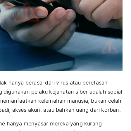
dak hanya berasal dari virus atau peretasan
g digunakan pelaku kejahatan siber adalah social
ni memanfaatkan kelemahan manusia, bukan celah
badi, akses akun, atau bahkan uang dari korban.
ine hanya menyasar mereka yang kurang