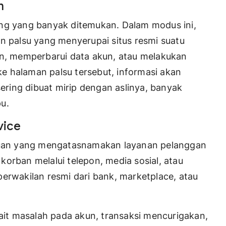
m
ing yang banyak ditemukan. Dalam modus ini,
n palsu yang menyerupai situs resmi suatu
in, memperbarui data akun, atau melakukan
 ke halaman palsu tersebut, informasi akan
sering dibuat mirip dengan aslinya, banyak
u.
vice
ipuan yang mengatasnamakan layanan pelanggan
orban melalui telepon, media sosial, atau
erwakilan resmi dari bank, marketplace, atau
t masalah pada akun, transaksi mencurigakan,