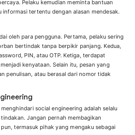
 percaya. Pelaku kemudian meminta bantuan
au informasi tertentu dengan alasan mendesak.
ai oleh para pengguna. Pertama, pelaku sering
orban bertindak tanpa berpikir panjang. Kedua,
assword, PIN, atau OTP. Ketiga, terdapat
menjadi kenyataan. Selain itu, pesan yang
 penulisan, atau berasal dari nomor tidak
ngineering
menghindari social engineering adalah selalu
l tindakan. Jangan pernah membagikan
 pun, termasuk pihak yang mengaku sebagai