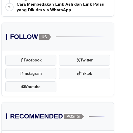
Cara Membedakan Link Asli dan Link Palsu
5
yang Dikirim via WhatsApp
FOLLOW
US
Facebook
Twitter
Instagram
Tiktok
Youtube
RECOMMENDED
POSTS