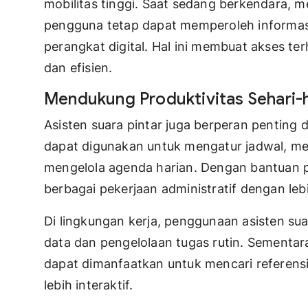
mobilitas tinggi. Saat sedang berkendara, m
pengguna tetap dapat memperoleh informasi
perangkat digital. Hal ini membuat akses ter
dan efisien.
Mendukung Produktivitas Sehari-h
Asisten suara pintar juga berperan penting 
dapat digunakan untuk mengatur jadwal, me
mengelola agenda harian. Dengan bantuan 
berbagai pekerjaan administratif dengan le
Di lingkungan kerja, penggunaan asisten 
data dan pengelolaan tugas rutin. Sementara 
dapat dimanfaatkan untuk mencari referen
lebih interaktif.