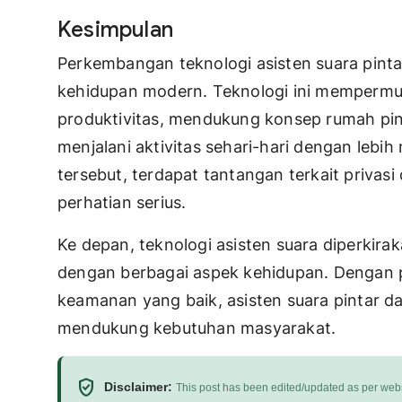
Kesimpulan
Perkembangan teknologi asisten suara pint
kehidupan modern. Teknologi ini mempermu
produktivitas, mendukung konsep rumah pin
menjalani aktivitas sehari-hari dengan lebih
tersebut, terdapat tantangan terkait priva
perhatian serius.
Ke depan, teknologi asisten suara diperkira
dengan berbagai aspek kehidupan. Dengan 
keamanan yang baik, asisten suara pintar da
mendukung kebutuhan masyarakat.
verified_user
Disclaimer:
This post has been edited/updated as per webs