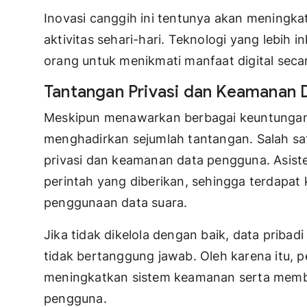
Inovasi canggih ini tentunya akan meningk
aktivitas sehari-hari. Teknologi yang lebih 
orang untuk menikmati manfaat digital seca
Tantangan Privasi dan Keamanan 
Meskipun menawarkan berbagai keuntungan,
menghadirkan sejumlah tantangan. Salah sat
privasi dan keamanan data pengguna. Asis
perintah yang diberikan, sehingga terdapa
penggunaan data suara.
Jika tidak dikelola dengan baik, data pribad
tidak bertanggung jawab. Oleh karena itu, 
meningkatkan sistem keamanan serta member
pengguna.