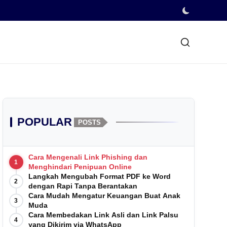
POPULAR
POSTS
Cara Mengenali Link Phishing dan
1
Menghindari Penipuan Online
Langkah Mengubah Format PDF ke Word
2
dengan Rapi Tanpa Berantakan
Cara Mudah Mengatur Keuangan Buat Anak
3
Muda
Cara Membedakan Link Asli dan Link Palsu
4
yang Dikirim via WhatsApp