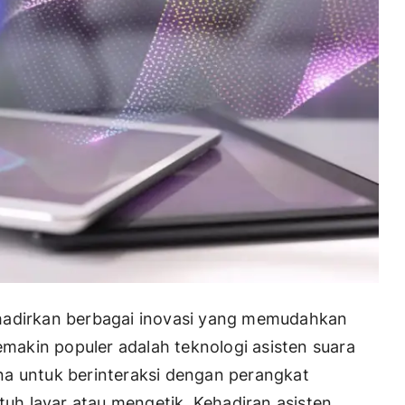
ghadirkan berbagai inovasi yang memudahkan
semakin populer adalah teknologi asisten suara
na untuk berinteraksi dengan perangkat
h layar atau mengetik. Kehadiran asisten