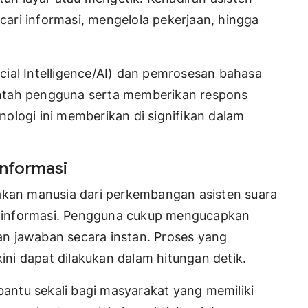
ari informasi, mengelola pekerjaan, hingga
ial Intelligence/AI) dan pemrosesan bahasa
ntah pengguna serta memberikan respons
ologi ini memberikan di signifikan dalam
nformasi
sakan manusia dari perkembangan asisten suara
 informasi. Pengguna cukup mengucapkan
n jawaban secara instan. Proses yang
ni dapat dilakukan dalam hitungan detik.
ntu sekali bagi masyarakat yang memiliki