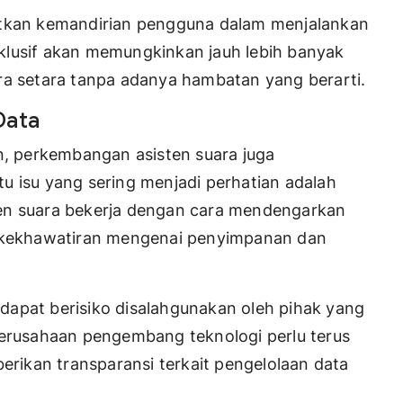
atkan kemandirian pengguna dalam menjalankan
inklusif akan memungkinkan jauh lebih banyak
ra setara tanpa adanya hambatan yang berarti.
Data
 perkembangan asisten suara juga
u isu yang sering menjadi perhatian adalah
ten suara bekerja dengan cara mendengarkan
t kekhawatiran mengenai penyimpanan dan
i dapat berisiko disalahgunakan oleh pihak yang
perusahaan pengembang teknologi perlu terus
ikan transparansi terkait pengelolaan data