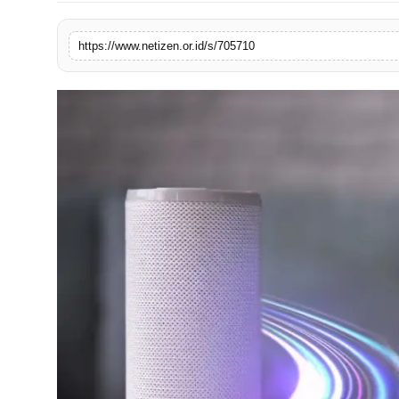
https://www.netizen.or.id/s/705710