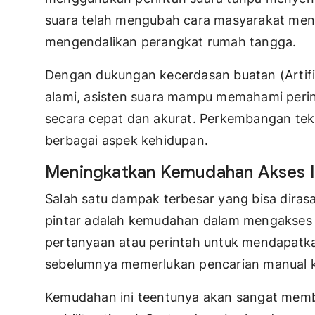
suara telah mengubah cara masyarakat menc
mengendalikan perangkat rumah tangga.
Dengan dukungan kecerdasan buatan (Artific
alami, asisten suara mampu memahami peri
secara cepat dan akurat. Perkembangan tekn
berbagai aspek kehidupan.
Meningkatkan Kemudahan Akses I
Salah satu dampak terbesar yang bisa dira
pintar adalah kemudahan dalam mengakses
pertanyaan atau perintah untuk mendapatka
sebelumnya memerlukan pencarian manual ki
Kemudahan ini teentunya akan sangat memba