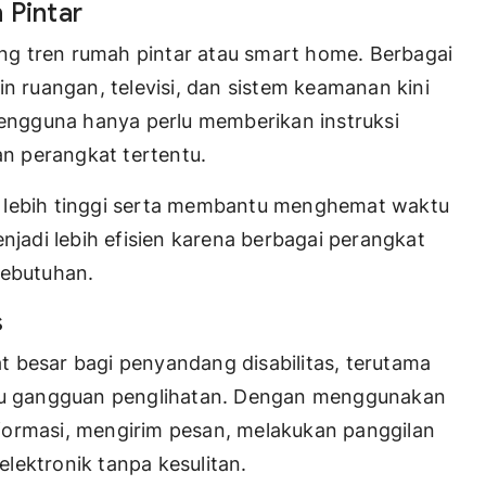
Pintar
g tren rumah pintar atau smart home. Berbagai
in ruangan, televisi, dan sistem keamanan kini
 Pengguna hanya perlu memberikan instruksi
n perangkat tertentu.
g lebih tinggi serta membantu menghemat waktu
njadi lebih efisien karena berbagai perangkat
kebutuhan.
s
 besar bagi penyandang disabilitas, terutama
tau gangguan penglihatan. Dengan menggunakan
formasi, mengirim pesan, melakukan panggilan
lektronik tanpa kesulitan.