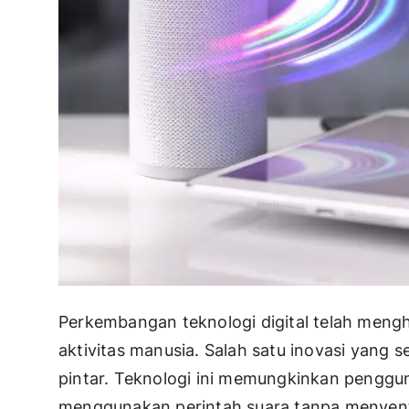
Perkembangan teknologi digital telah men
aktivitas manusia. Salah satu inovasi yang 
pintar. Teknologi ini memungkinkan penggu
menggunakan perintah suara tanpa menyentu