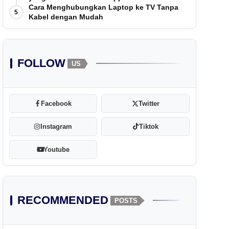
Cara Menghubungkan Laptop ke TV Tanpa
5
Kabel dengan Mudah
FOLLOW
US
Facebook
Twitter
Instagram
Tiktok
Youtube
RECOMMENDED
POSTS