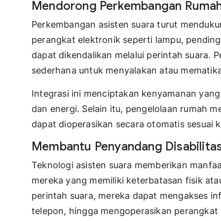
Mendorong Perkembangan Rumah 
Perkembangan asisten suara turut mendukun
perangkat elektronik seperti lampu, pending
dapat dikendalikan melalui perintah suara.
sederhana untuk menyalakan atau mematika
Integrasi ini menciptakan kenyamanan yan
dan energi. Selain itu, pengelolaan rumah me
dapat dioperasikan secara otomatis sesuai 
Membantu Penyandang Disabilita
Teknologi asisten suara memberikan manfaat
mereka yang memiliki keterbatasan fisik a
perintah suara, mereka dapat mengakses in
telepon, hingga mengoperasikan perangkat e