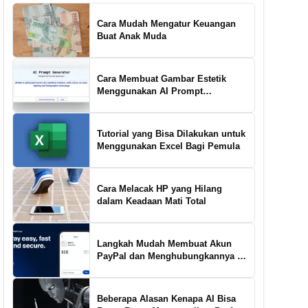
Cara Mudah Mengatur Keuangan
Buat Anak Muda
Cara Membuat Gambar Estetik
Menggunakan AI Prompt
Generator
Tutorial yang Bisa Dilakukan untuk
Menggunakan Excel Bagi Pemula
Cara Melacak HP yang Hilang
dalam Keadaan Mati Total
Langkah Mudah Membuat Akun
PayPal dan Menghubungkannya ke
Rekening Bank
Beberapa Alasan Kenapa AI Bisa