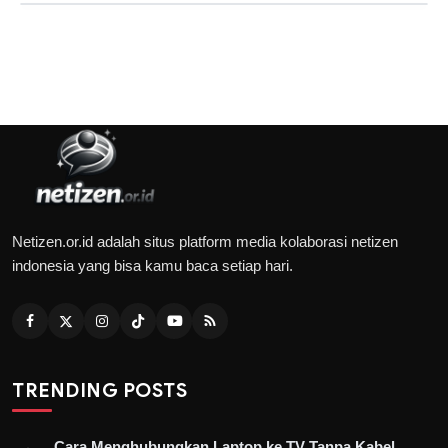
Netizen.or.id adalah situs platform media kolaborasi netizen
indonesia yang bisa kamu baca setiap hari.
TRENDING POSTS
Cara Menghubungkan Laptop ke TV Tanpa Kabel