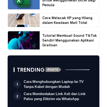
untuk Menggunakan Excel Bagi
Pemula
Cara Melacak HP yang Hilang
dalam Keadaan Mati Total
Tutorial Membuat Sound TikTok
Sendiri Menggunakan Aplikasi
Gratisan
TRENDING
POSTS
Cara Menghubungkan Laptop ke TV
1
Tanpa Kabel dengan Mudah
Cara Membedakan Link Asli dan Link
2
Palsu yang Dikirim via WhatsApp