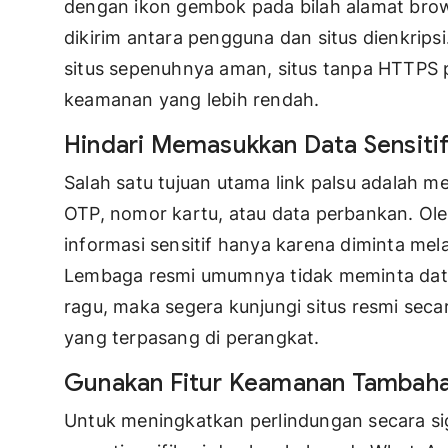
dengan ikon gembok pada bilah alamat br
dikirim antara pengguna dan situs dienkrip
situs sepenuhnya aman, situs tanpa HTTPS pa
keamanan yang lebih rendah.
Hindari Memasukkan Data Sensiti
Salah satu tujuan utama link palsu adalah me
OTP, nomor kartu, atau data perbankan. Ol
informasi sensitif hanya karena diminta mel
Lembaga resmi umumnya tidak meminta data 
ragu, maka segera kunjungi situs resmi seca
yang terpasang di perangkat.
Gunakan Fitur Keamanan Tambah
Untuk meningkatkan perlindungan secara sig