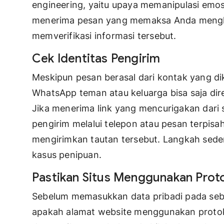
engineering, yaitu upaya memanipulasi emosi 
menerima pesan yang memaksa Anda mengkli
memverifikasi informasi tersebut.
Cek Identitas Pengirim
Meskipun pesan berasal dari kontak yang dik
WhatsApp teman atau keluarga bisa saja di
Jika menerima link yang mencurigakan dari
pengirim melalui telepon atau pesan terpi
mengirimkan tautan tersebut. Langkah sed
kasus penipuan.
Pastikan Situs Menggunakan Prot
Sebelum memasukkan data pribadi pada sebua
apakah alamat website menggunakan protoko