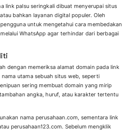
 link palsu seringkali dibuat menyerupai situs
atau bahkan layanan digital populer. Oleh
tiap pengguna untuk mengetahui cara membedakan
ng melalui WhatsApp agar terhindar dari berbagai
iti
lah dengan memeriksa alamat domain pada link
n nama utama sebuah situs web, seperti
penipuan sering membuat domain yang mirip
ambahan angka, huruf, atau karakter tertentu
gunakan nama perusahaan.com, sementara link
atau perusahaan123.com. Sebelum mengklik