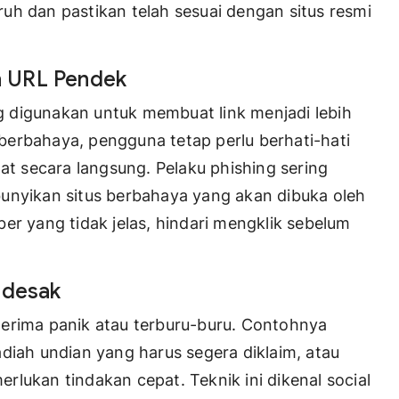
uh dan pastikan telah sesuai dengan situs resmi
n URL Pendek
 digunakan untuk membuat link menjadi lebih
erbahaya, pengguna tetap perlu berhati-hati
hat secara langsung. Pelaku phishing sering
yikan situs berbahaya yang akan dibuka oleh
er yang tidak jelas, hindari mengklik sebelum
ndesak
nerima panik atau terburu-buru. Contohnya
diah undian yang harus segera diklaim, atau
lukan tindakan cepat. Teknik ini dikenal social