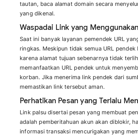
tautan, baca alamat domain secara menyelur
yang dikenal.
Waspadai Link yang Menggunaka
Saat ini banyak layanan pemendek URL yang
ringkas. Meskipun tidak semua URL pendek b
karena alamat tujuan sebenarnya tidak terli
memanfaatkan URL pendek untuk menyembun
korban. Jika menerima link pendek dari sumb
memastikan link tersebut aman.
Perhatikan Pesan yang Terlalu Me
Link palsu disertai pesan yang membuat pe
adalah pemberitahuan akun akan diblokir, ha
informasi transaksi mencurigakan yang memer