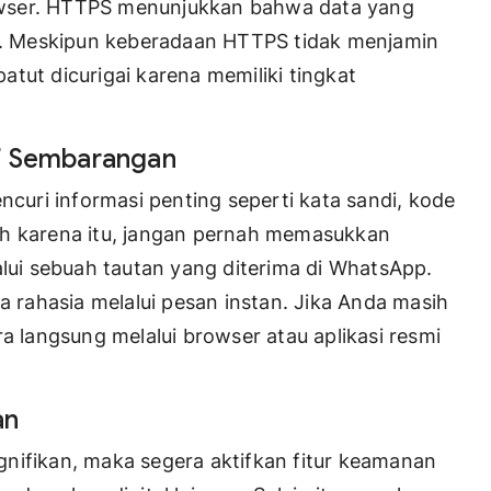
owser. HTTPS menunjukkan bahwa data yang
si. Meskipun keberadaan HTTPS tidak menjamin
tut dicurigai karena memiliki tingkat
f Sembarangan
ncuri informasi penting seperti kata sandi, kode
eh karena itu, jangan pernah memasukkan
alui sebuah tautan yang diterima di WhatsApp.
rahasia melalui pesan instan. Jika Anda masih
ra langsung melalui browser atau aplikasi resmi
an
nifikan, maka segera aktifkan fitur keamanan