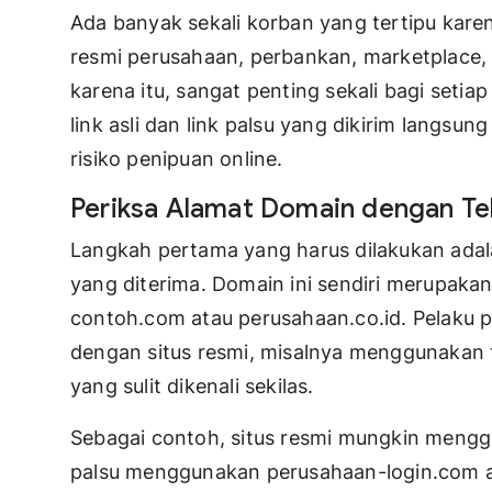
Ada banyak sekali korban yang tertipu karena
resmi perusahaan, perbankan, marketplace, 
karena itu, sangat penting sekali bagi se
link asli dan link palsu yang dikirim langsu
risiko penipuan online.
Periksa Alamat Domain dengan Tel
Langkah pertama yang harus dilakukan ada
yang diterima. Domain ini sendiri merupaka
contoh.com atau perusahaan.co.id. Pelaku 
dengan situs resmi, misalnya menggunakan t
yang sulit dikenali sekilas.
Sebagai contoh, situs resmi mungkin meng
palsu menggunakan perusahaan-login.com 