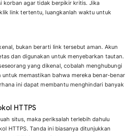
korban agar tidak berpikir kritis. Jika
k link tertentu, luangkanlah waktu untuk
enal, bukan berarti link tersebut aman. Akun
retas dan digunakan untuk menyebarkan tautan.
 seseorang yang dikenal, cobalah menghubungi
sah untuk memastikan bahwa mereka benar-benar
erhana ini dapat membantu menghindari banyak
okol HTTPS
h situs, maka periksalah terlebih dahulu
l HTTPS. Tanda ini biasanya ditunjukkan