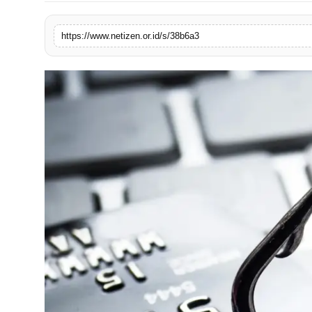
https://www.netizen.or.id/s/38b6a3