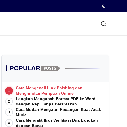
POPULAR
POSTS
Cara Mengenali Link Phishing dan
1
Menghindari Penipuan Online
Langkah Mengubah Format PDF ke Word
2
dengan Rapi Tanpa Berantakan
Cara Mudah Mengatur Keuangan Buat Anak
3
Muda
Cara Mengaktifkan Verifikasi Dua Langkah
4
dengan Benar