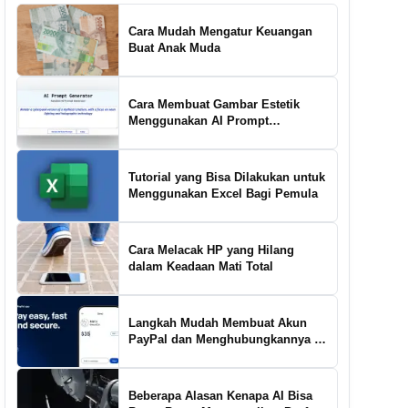
Cara Mudah Mengatur Keuangan
Buat Anak Muda
Cara Membuat Gambar Estetik
Menggunakan AI Prompt
Generator
Tutorial yang Bisa Dilakukan untuk
Menggunakan Excel Bagi Pemula
Cara Melacak HP yang Hilang
dalam Keadaan Mati Total
Langkah Mudah Membuat Akun
PayPal dan Menghubungkannya ke
Rekening Bank
Beberapa Alasan Kenapa AI Bisa