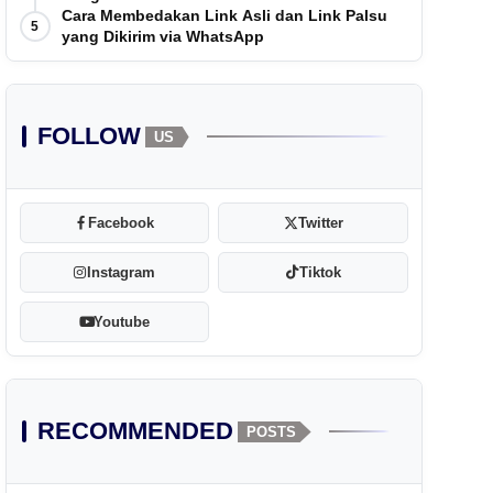
Cara Membedakan Link Asli dan Link Palsu
5
yang Dikirim via WhatsApp
FOLLOW
US
Facebook
Twitter
Instagram
Tiktok
Youtube
RECOMMENDED
POSTS