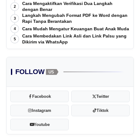
Cara Mengaktifkan Verifikasi Dua Langkah
2
dengan Benar
Langkah Mengubah Format PDF ke Word dengan
3
Rapi Tanpa Berantakan
Cara Mudah Mengatur Keuangan Buat Anak Muda
4
Cara Membedakan Link Asli dan Link Palsu yang
5
Dikirim via WhatsApp
FOLLOW
US
Facebook
Twitter
Instagram
Tiktok
Youtube