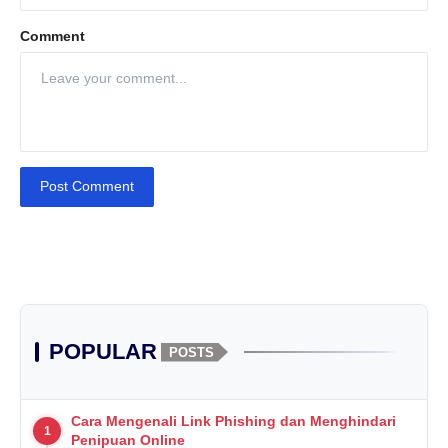
Comment
Post Comment
POPULAR
POSTS
Cara Mengenali Link Phishing dan Menghindari
1
Penipuan Online