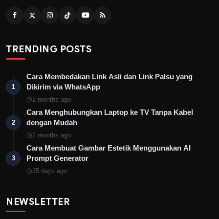
TRENDING POSTS
Cara Membedakan Link Asli dan Link Palsu yang
Dikirim via WhatsApp
1
2 months ago
Cara Menghubungkan Laptop ke TV Tanpa Kabel
dengan Mudah
2
2 months ago
Cara Membuat Gambar Estetik Menggunakan AI
Prompt Generator
3
25 days ago
NEWSLETTER