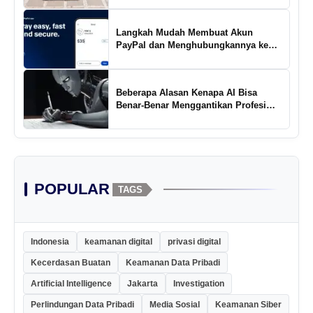
Langkah Mudah Membuat Akun
PayPal dan Menghubungkannya ke
Rekening Bank
Beberapa Alasan Kenapa AI Bisa
Benar-Benar Menggantikan Profesi
Penulis Kreatif
POPULAR
TAGS
Indonesia
keamanan digital
privasi digital
Kecerdasan Buatan
Keamanan Data Pribadi
Artificial Intelligence
Jakarta
Investigation
Perlindungan Data Pribadi
Media Sosial
Keamanan Siber