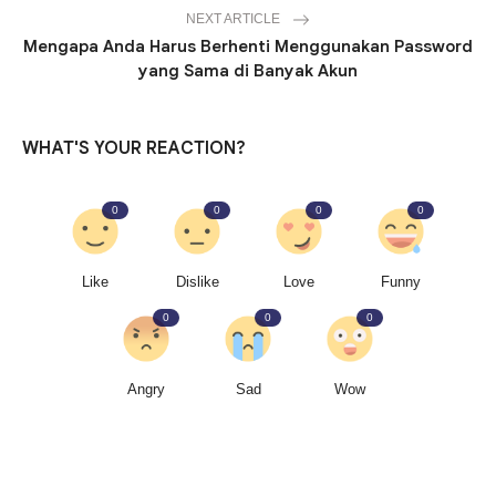
NEXT ARTICLE
Mengapa Anda Harus Berhenti Menggunakan Password
yang Sama di Banyak Akun
WHAT'S YOUR REACTION?
0
0
0
0
Like
Dislike
Love
Funny
0
0
0
Angry
Sad
Wow