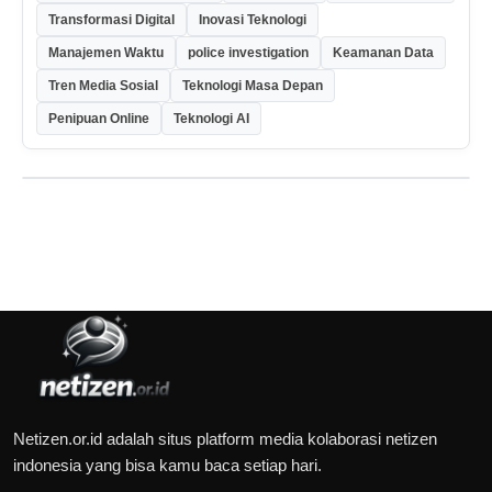
Transformasi Digital
Inovasi Teknologi
Manajemen Waktu
police investigation
Keamanan Data
Tren Media Sosial
Teknologi Masa Depan
Penipuan Online
Teknologi AI
Netizen.or.id adalah situs platform media kolaborasi netizen
indonesia yang bisa kamu baca setiap hari.