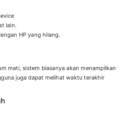
evice
 lain.
engan HP yang hilang.
lum mati, sistem biasanya akan menampilkan
engguna juga dapat melihat waktu terakhir
uh