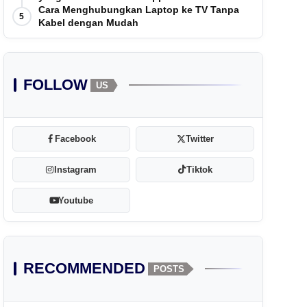
Cara Menghubungkan Laptop ke TV Tanpa
5
Kabel dengan Mudah
FOLLOW
US
Facebook
Twitter
Instagram
Tiktok
Youtube
RECOMMENDED
POSTS