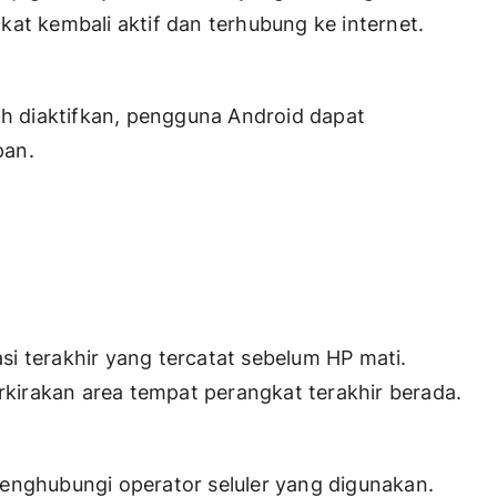
at kembali aktif dan terhubung ke internet.
ah diaktifkan, pengguna Android dapat
pan.
asi terakhir yang tercatat sebelum HP mati.
irakan area tempat perangkat terakhir berada.
enghubungi operator seluler yang digunakan.