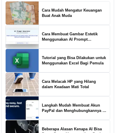
Cara Mudah Mengatur Keuangan
Buat Anak Muda
Cara Membuat Gambar Estetik
Menggunakan AI Prompt
Generator
Tutorial yang Bisa Dilakukan untuk
Menggunakan Excel Bagi Pemula
Cara Melacak HP yang Hilang
dalam Keadaan Mati Total
Langkah Mudah Membuat Akun
PayPal dan Menghubungkannya ke
Rekening Bank
Beberapa Alasan Kenapa AI Bisa