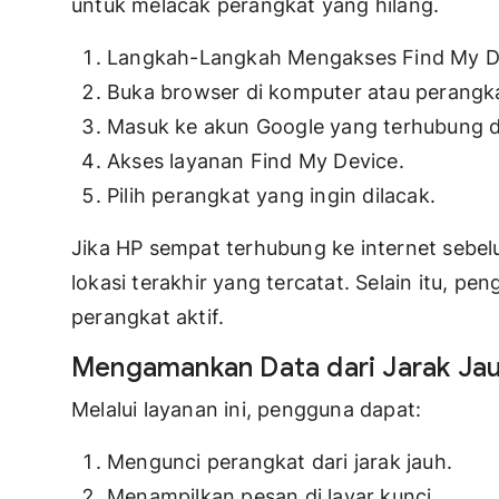
untuk melacak perangkat yang hilang.
Langkah-Langkah Mengakses Find My D
Buka browser di komputer atau perangkat
Masuk ke akun Google yang terhubung d
Akses layanan Find My Device.
Pilih perangkat yang ingin dilacak.
Jika HP sempat terhubung ke internet sebe
lokasi terakhir yang tercatat. Selain itu, p
perangkat aktif.
Mengamankan Data dari Jarak Ja
Melalui layanan ini, pengguna dapat:
Mengunci perangkat dari jarak jauh.
Menampilkan pesan di layar kunci.