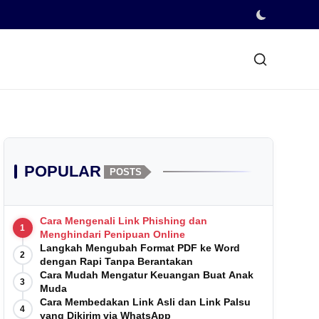
POPULAR
POSTS
Cara Mengenali Link Phishing dan
1
Menghindari Penipuan Online
Langkah Mengubah Format PDF ke Word
2
dengan Rapi Tanpa Berantakan
Cara Mudah Mengatur Keuangan Buat Anak
3
Muda
Cara Membedakan Link Asli dan Link Palsu
4
yang Dikirim via WhatsApp