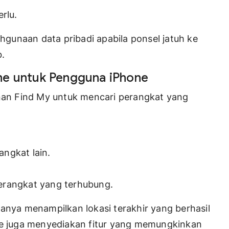
rlu.
gunaan data pribadi apabila ponsel jatuh ke
b.
ne untuk Pengguna iPhone
an Find My untuk mencari perangkat yang
ngkat lain.
 perangkat yang terhubung.
sanya menampilkan lokasi terakhir yang berhasil
ple juga menyediakan fitur yang memungkinkan