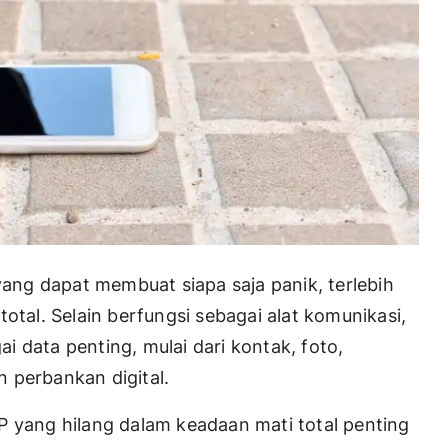
ng dapat membuat siapa saja panik, terlebih
otal. Selain berfungsi sebagai alat komunikasi,
 data penting, mulai dari kontak, foto,
n perbankan digital.
P yang hilang dalam keadaan mati total penting