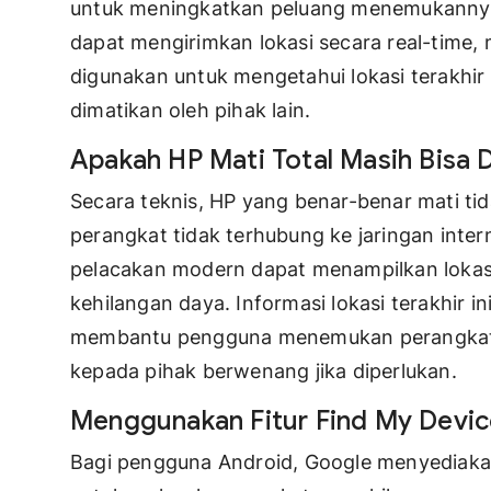
untuk meningkatkan peluang menemukannya 
dapat mengirimkan lokasi secara real-time
digunakan untuk mengetahui lokasi terakhir
dimatikan oleh pihak lain.
Apakah HP Mati Total Masih Bisa D
Secara teknis, HP yang benar-benar mati tid
perangkat tidak terhubung ke jaringan int
pelacakan modern dapat menampilkan lokasi
kehilangan daya. Informasi lokasi terakhir in
membantu pengguna menemukan perangkat y
kepada pihak berwenang jika diperlukan.
Menggunakan Fitur Find My Devic
Bagi pengguna Android, Google menyediakan