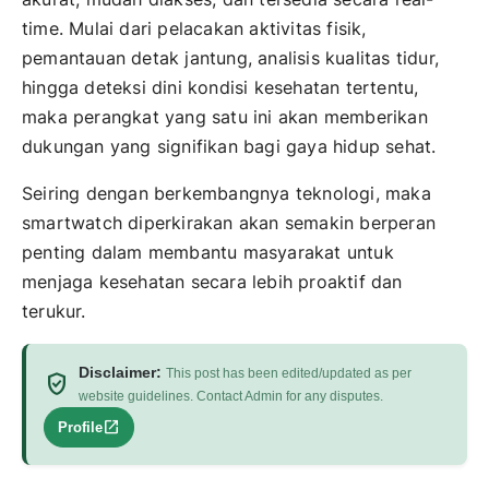
time. Mulai dari pelacakan aktivitas fisik,
pemantauan detak jantung, analisis kualitas tidur,
hingga deteksi dini kondisi kesehatan tertentu,
maka perangkat yang satu ini akan memberikan
dukungan yang signifikan bagi gaya hidup sehat.
Seiring dengan berkembangnya teknologi, maka
smartwatch diperkirakan akan semakin berperan
penting dalam membantu masyarakat untuk
menjaga kesehatan secara lebih proaktif dan
terukur.
Disclaimer:
This post has been edited/updated as per
verified_user
website guidelines. Contact Admin for any disputes.
open_in_new
Profile