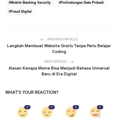
#Mobile Banking Security
#Perlindungan Data Pribadi
#Fraud Digital
PREVIOUS ARTICLE
Langkah Membuat Website Gratis Tanpa Perlu Belajar
Coding
NEXT ARTICLE
Alasan Kenapa Meme Bisa Menjadi Bahasa Universal
Baru di Era Digital
WHAT'S YOUR REACTION?
0
0
0
0