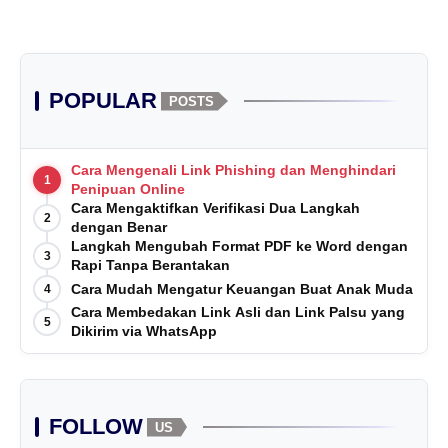
POPULAR
POSTS
Cara Mengenali Link Phishing dan Menghindari
1
Penipuan Online
Cara Mengaktifkan Verifikasi Dua Langkah
2
dengan Benar
Langkah Mengubah Format PDF ke Word dengan
3
Rapi Tanpa Berantakan
Cara Mudah Mengatur Keuangan Buat Anak Muda
4
Cara Membedakan Link Asli dan Link Palsu yang
5
Dikirim via WhatsApp
FOLLOW
US