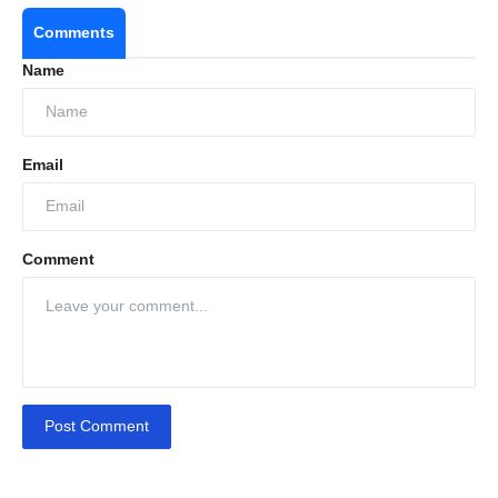
Comments
Name
Email
Comment
Post Comment