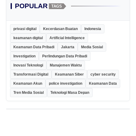
POPULAR
TAGS
privasi digital
Kecerdasan Buatan
Indonesia
keamanan digital
Artificial Intelligence
Keamanan Data Pribadi
Jakarta
Media Sosial
Investigation
Perlindungan Data Pribadi
Inovasi Teknologi
Manajemen Waktu
Transformasi Digital
Keamanan Siber
cyber security
Keamanan Akun
police investigation
Keamanan Data
Tren Media Sosial
Teknologi Masa Depan