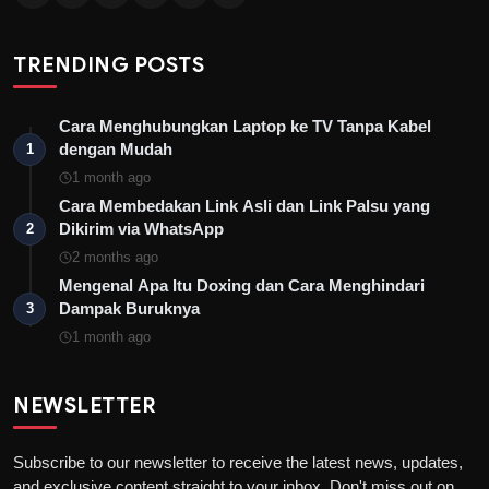
TRENDING POSTS
Cara Menghubungkan Laptop ke TV Tanpa Kabel
dengan Mudah
1
1 month ago
Cara Membedakan Link Asli dan Link Palsu yang
Dikirim via WhatsApp
2
2 months ago
Mengenal Apa Itu Doxing dan Cara Menghindari
Dampak Buruknya
3
1 month ago
NEWSLETTER
Subscribe to our newsletter to receive the latest news, updates,
and exclusive content straight to your inbox. Don't miss out on