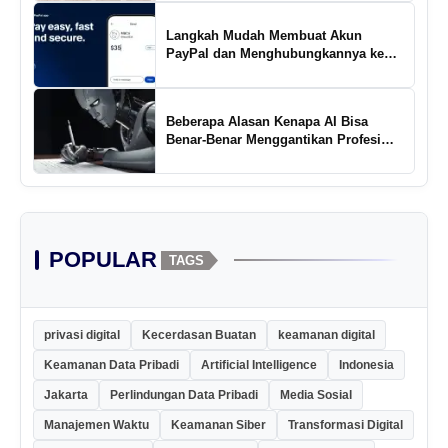
Langkah Mudah Membuat Akun
PayPal dan Menghubungkannya ke
Rekening Bank
Beberapa Alasan Kenapa AI Bisa
Benar-Benar Menggantikan Profesi
Penulis Kreatif
POPULAR
TAGS
privasi digital
Kecerdasan Buatan
keamanan digital
Keamanan Data Pribadi
Artificial Intelligence
Indonesia
Jakarta
Perlindungan Data Pribadi
Media Sosial
Manajemen Waktu
Keamanan Siber
Transformasi Digital