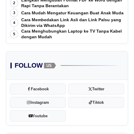
Langkah Mengubah Format PDF ke Word dengan
2
Rapi Tanpa Berantakan
Cara Mudah Mengatur Keuangan Buat Anak Muda
3
Cara Membedakan Link Asli dan Link Palsu yang
4
Dikirim via WhatsApp
Cara Menghubungkan Laptop ke TV Tanpa Kabel
5
dengan Mudah
FOLLOW
US
Facebook
Twitter
Instagram
Tiktok
Youtube