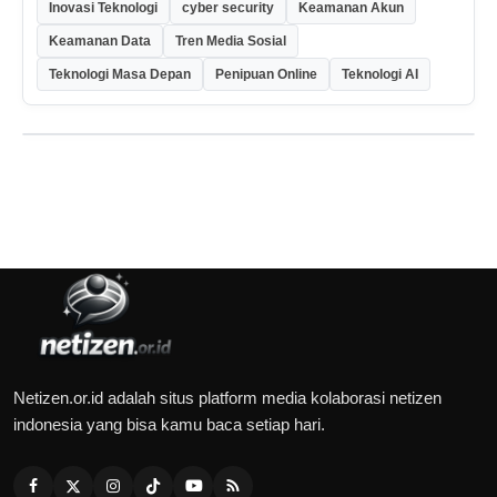
Inovasi Teknologi
cyber security
Keamanan Akun
Keamanan Data
Tren Media Sosial
Teknologi Masa Depan
Penipuan Online
Teknologi AI
Netizen.or.id adalah situs platform media kolaborasi netizen
indonesia yang bisa kamu baca setiap hari.